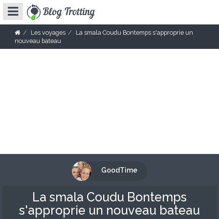
Les voyages
La smala Coudu Bontemps s'approprie un
nouveau bateau
GoodTime
La smala Coudu Bontemps
s'approprie un nouveau bateau