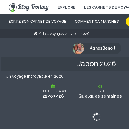
EXPLORE
LES CARNETS DE VOYA
ECRIRE SON CARNET DE VOYAGE
COMMENT ÇA MARCHE ?
Les voyages
Japon 2026
AgnesBenoit
Japon 2026
Un voyage incroyable en 2026
DÉBUT DU VOYAGE
DURÉE
22/03/26
Quelques semaines