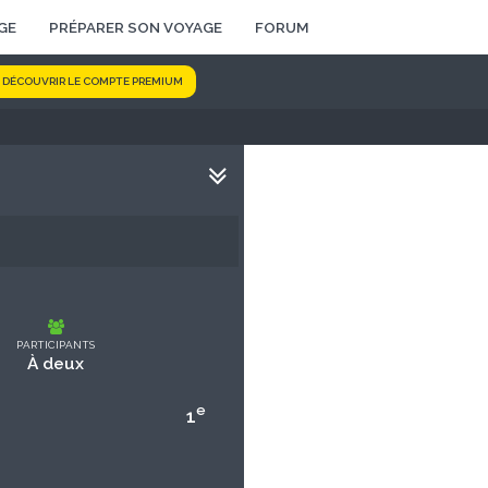
GE
PRÉPARER SON VOYAGE
FORUM
DÉCOUVRIR LE COMPTE PREMIUM
PARTICIPANTS
À deux
e
1