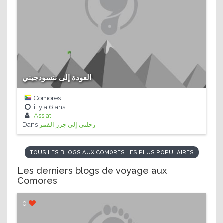
العودة إلى نتسودجيني
Comores
il y a
6 ans
Assiat
Dans
رحلتي إلى جزر القمر
TOUS LES BLOGS AUX COMORES LES PLUS POPULAIRES
Les derniers blogs de voyage aux
Comores
0