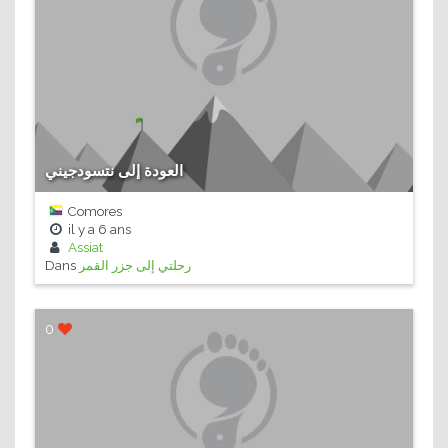
العودة إلى نتسودجيني
Comores
il y a
6 ans
Assiat
Dans
رحلتي إلى جزر القمر
0