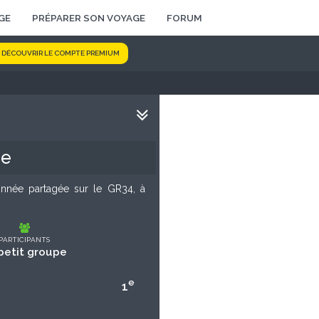
GE
PRÉPARER SON VOYAGE
FORUM
DÉCOUVRIR LE COMPTE PREMIUM
re
donnée partagée sur le GR34, à
PARTICIPANTS
petit groupe
e
1