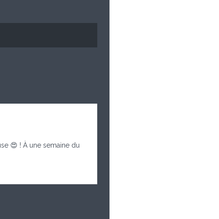
use 😍 ! À une semaine du