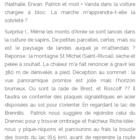
(Nathalie, Erwan, Patrick et moi) + Vanda dans la voiture
chargée à bloc. La marche m'apprendra-t-elle la
sobriété ?
Surprise !... Même les monts d'Arrée se sont lancés dans
la culture de sapins. De petites parcelles, certes, mais où
est le paysage de landes auquel je m'attendais ?
Réponse : la montagne St Michel (Saint-Rivoal), sèche et
pelée à souhait. La chaleur m'a fait renoncer à gravir les
380 m de dénivelés à pied. Déception au sommet : la
vue panoramique promise est jolie mais l'horizon
brumeux. Où sont la rade de Brest, et Roscoff ?? Il
faudra se contenter des plaques signalétiques en acier
disposées au sol pour s'orienter. En regardant le lac de
Brennilis, Patrick nous suggère de rejoindre celui du
Drennec pour y trouver ombrage et fraicheur. Riche idée :
nous y pique-niquons et parcourons au frais la boucle
des bords du lac (6,5 km), avant de reprendre la route