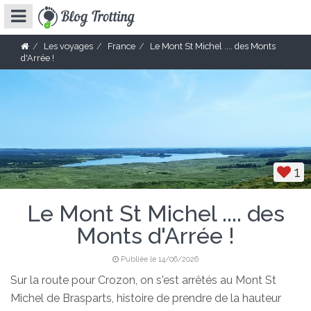
Les voyages
France
Le Mont St Michel .... des Monts
d'Arrée !
1
Le Mont St Michel .... des
Monts d'Arrée !
Publiée le 14/06/2026
Sur la route pour Crozon, on s'est arrêtés au Mont St
Michel de Brasparts, histoire de prendre de la hauteur