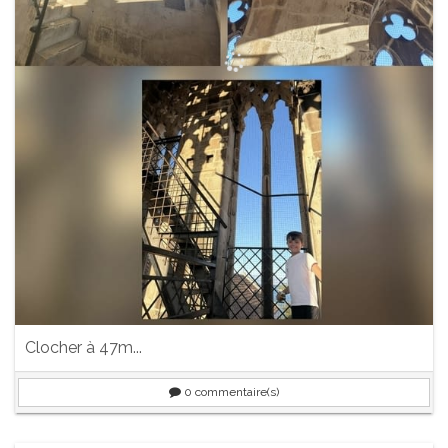
Clocher à 47m...
0
commentaire(s)