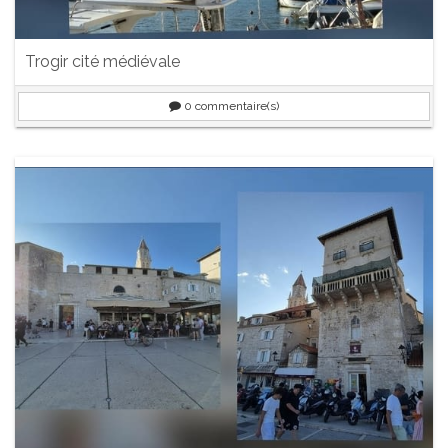
Trogir cité médiévale
0
commentaire(s)