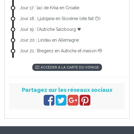
Jour 17 : lac de Krka en Croatie
Jour 18 : Ljubljana en Slovénie (vite fait 😶)
Jour 19 : l'Autriche Salzbourg 💗
Jour 20 : Lindau en Allemagne
Jour 21 : Bregenz en Autriche et maison 🫡
ACCÉDER À LA CARTE DU VOYAGE
Partagez sur les réseaux sociaux