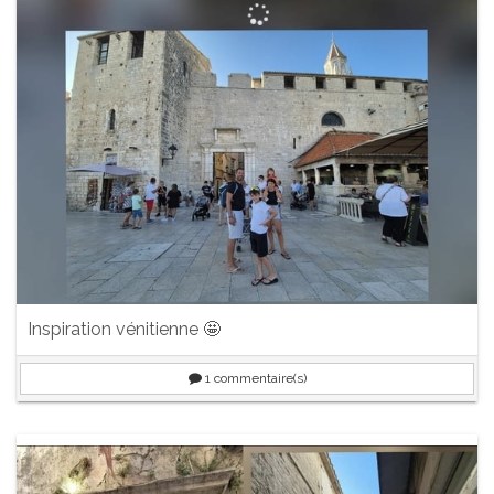
Inspiration vénitienne 🤩
1
commentaire(s)