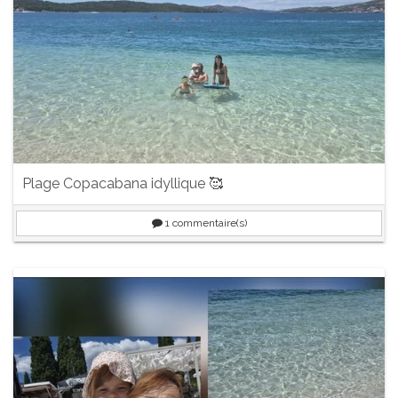
Plage Copacabana idyllique 🥰
1
commentaire(s)