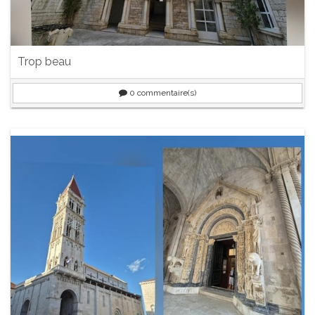
Trop beau
0
commentaire(s)