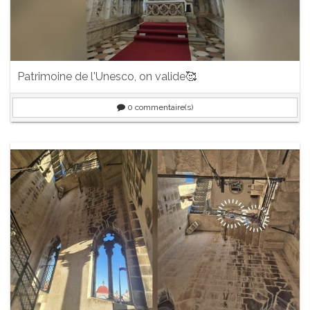
Patrimoine de l'Unesco, on valide🥰
0
commentaire(s)