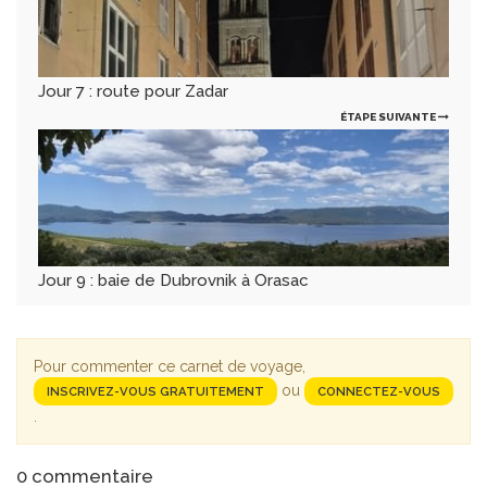
Jour 7 : route pour Zadar
ÉTAPE SUIVANTE
Jour 9 : baie de Dubrovnik à Orasac
Pour commenter ce carnet de voyage,
ou
INSCRIVEZ-VOUS GRATUITEMENT
CONNECTEZ-VOUS
.
0
commentaire