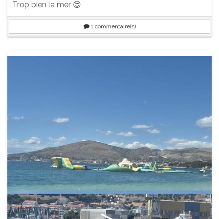
Trop bien la mer 😊
1
commentaire(s)