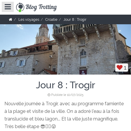
Les voyages
Croatie
Jour 8 : Trogir
1
Jour 8 : Trogir
Publiée le 10/07/2025
Nouvelle journée à Trogir, avec au programme farniente
à la plage et visite de la ville. On a adoré l'eau à la fois
translucide et bleu lagon... Et la ville juste magnifique.
Très belle étape 😎🏊‍♂️😛