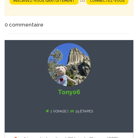
ou
INSCRIVEZ-VOUS GRATUITEMENT
CONNECTEZ-VOUS
.
0
commentaire
Tony06
1 VOYAGE |
25 ÉTAPES