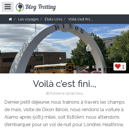
Les voyages
États-Unis
Voilà c’est fini..,
1
Voilà c’est fini..,
Publiée le 29/09/2024
Dernier petit déjeuner, nous traînons à travers les champs
de maïs, visite de Dixon Illinois, nous rendons la voiture à
Alamo après 5083 miles, soit 8180km, nous attendons
d’embarquer pour un vol de nuit pour Londres Heathrow.