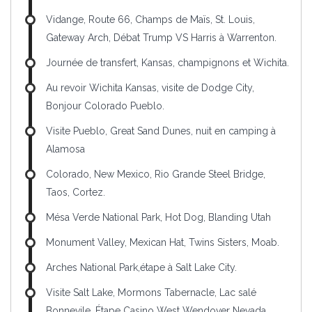
Vidange, Route 66, Champs de Maïs, St. Louis,
Gateway Arch, Débat Trump VS Harris à Warrenton.
Journée de transfert, Kansas, champignons et Wichita.
Au revoir Wichita Kansas, visite de Dodge City,
Bonjour Colorado Pueblo.
Visite Pueblo, Great Sand Dunes, nuit en camping à
Alamosa
Colorado, New Mexico, Rio Grande Steel Bridge,
Taos, Cortez.
Mésa Verde National Park, Hot Dog, Blanding Utah
Monument Valley, Mexican Hat, Twins Sisters, Moab.
Arches National Park,étape à Salt Lake City.
Visite Salt Lake, Mormons Tabernacle, Lac salé
Bonnevile, Étape Casino West Wendover Nevada.