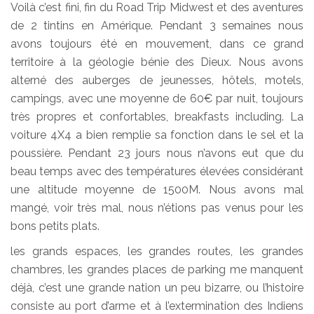
Voilà c’est fini, fin du Road Trip Midwest et des aventures
de 2 tintins en Amérique. Pendant 3 semaines nous
avons toujours été en mouvement, dans ce grand
territoire à la géologie bénie des Dieux. Nous avons
alterné des auberges de jeunesses, hôtels, motels,
campings, avec une moyenne de 60€ par nuit, toujours
très propres et confortables, breakfasts including. La
voiture 4X4 a bien remplie sa fonction dans le sel et la
poussière. Pendant 23 jours nous n’avons eut que du
beau temps avec des températures élevées considérant
une altitude moyenne de 1500M. Nous avons mal
mangé, voir très mal, nous n’étions pas venus pour les
bons petits plats.
les grands espaces, les grandes routes, les grandes
chambres, les grandes places de parking me manquent
déjà, c’est une grande nation un peu bizarre, ou l’histoire
consiste au port d’arme et à l’extermination des Indiens