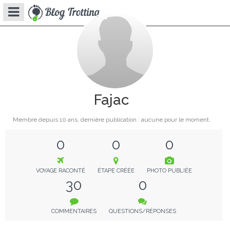
Fajac
Membre depuis
10 ans
, dernière publication : aucune pour le moment.
0
0
0
VOYAGE RACONTÉ
ÉTAPE CRÉÉE
PHOTO PUBLIÉE
30
0
COMMENTAIRES
QUESTIONS/RÉPONSES