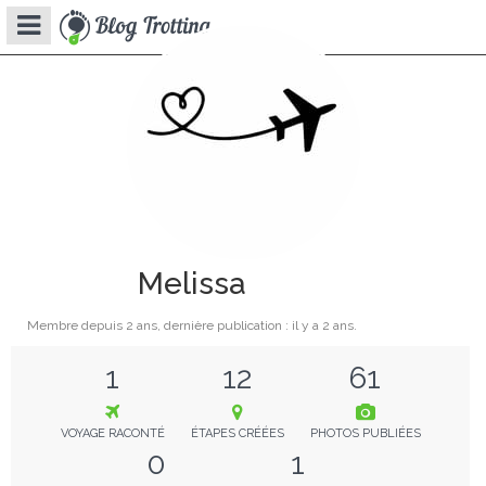
Melissa
Membre depuis
2 ans
, dernière publication : il y a
2 ans
.
1
12
61
VOYAGE RACONTÉ
ÉTAPES CRÉÉES
PHOTOS PUBLIÉES
0
1