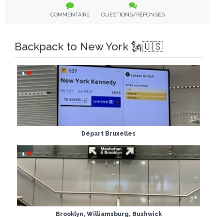
COMMENTAIRE
QUESTIONS/RÉPONSES
Backpack to New York 🗽🇺🇸
1
e
1
Départ Bruxelles
1
e
2
Brooklyn, Williamsburg, Bushwick