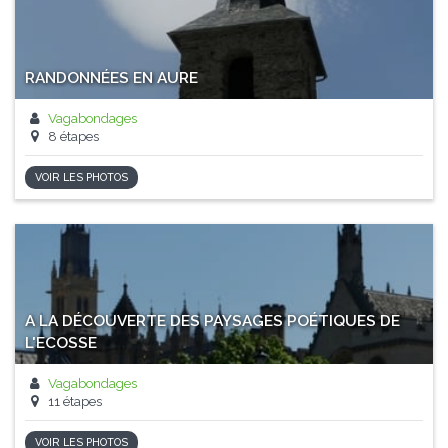
RANDONNÉES EN AURE
Vagabondages
8 étapes
VOIR LES PHOTOS
A LA DÉCOUVERTE DES PAYSAGES POÉTIQUES DE
L'ECOSSE
Vagabondages
11 étapes
VOIR LES PHOTOS