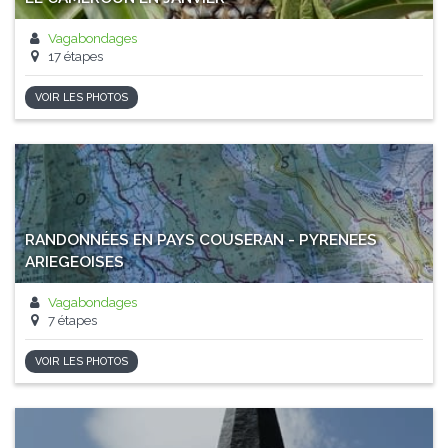
Vagabondages
17 étapes
VOIR LES PHOTOS
RANDONNÉES EN PAYS COUSERAN - PYRENEES
ARIEGEOISES
Vagabondages
7 étapes
VOIR LES PHOTOS