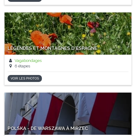
LÉGENDES ET MONTAGNES D'ESPAGNE
Vagabondages
6 étapes
VOIR LES PHOTOS
POLSKA - DE WARSZAWA À MIRZEC