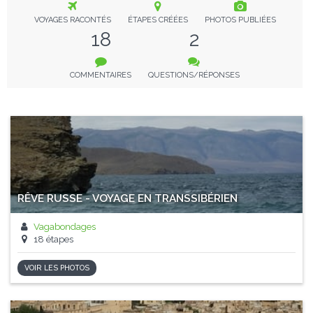
VOYAGES RACONTÉS
ÉTAPES CRÉÉES
PHOTOS PUBLIÉES
18
2
COMMENTAIRES
QUESTIONS/RÉPONSES
RÊVE RUSSE - VOYAGE EN TRANSSIBÉRIEN
Vagabondages
18 étapes
VOIR LES PHOTOS