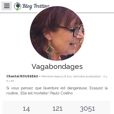
Vagabondages
Chantal ROUSSEAU -
Membre depuis
8 ans
, dernière publication : il y
a
1 an
.
Si vous pensez que l’aventure est dangereuse, Essayez la
routine… Elle est mortelle ! Paulo Coelho
14
121
3051