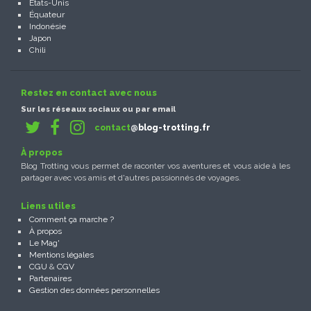
États-Unis
Équateur
Indonésie
Japon
Chili
Restez en contact avec nous
Sur les réseaux sociaux ou par email
contact
@blog-trotting.fr
À propos
Blog Trotting vous permet de raconter vos aventures et vous aide à les
partager avec vos amis et d'autres passionnés de voyages.
Liens utiles
Comment ça marche ?
À propos
Le Mag'
Mentions légales
CGU
&
CGV
Partenaires
Gestion des données personnelles