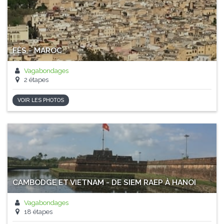
FÈS - MAROC
Vagabondages
2 étapes
VOIR LES PHOTOS
CAMBODGE ET VIETNAM - DE SIEM RAEP À HANOI
Vagabondages
18 étapes