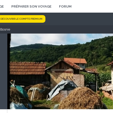
GE
PRÉPARER SON VOYAGE
FORUM
DÉCOUVRIR LE COMPTE PREMIUM
 Bosnie