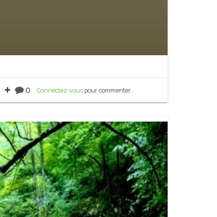
0
Connectez-vous
pour commenter.