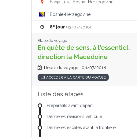
Banja Luka, Bosnie-Herzégovine
Bosnie-Herzégovine
e
8
jour
(13/07/2018)
Étape du voyage
En quête de sens, à l'essentiel,
direction la Macédoine
Début du voyage : 06/07/2018
ACCÉDER À LA CARTE DU VOYAGE
Liste des étapes
Préparatifs avant départ
Dernières révisions véhicule
Dernières escales avant la frontière...