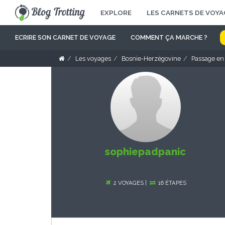
EXPLORE
LES CARNETS DE VOYA
ECRIRE SON CARNET DE VOYAGE
COMMENT ÇA MARCHE ?
Les voyages
Bosnie-Herzégovine
Passage en
sophiepadpanic
2 VOYAGES |
16 ÉTAPES