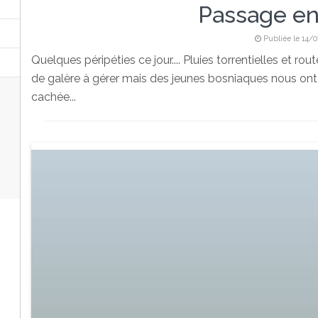
Passage en
Publiée le 14/0
Quelques péripéties ce jour.... Pluies torrentielles et ro
de galère à gérer mais des jeunes bosniaques nous ont 
cachée...