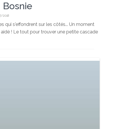
 Bosnie
7/2018
utes qui s'effondrent sur les côtés... Un moment
aidé ! Le tout pour trouver une petite cascade