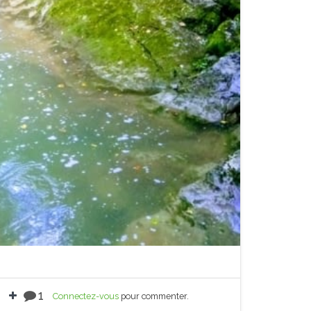
1
Connectez-vous
pour commenter.