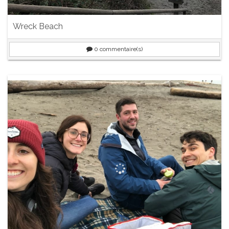
Wreck Beach
0
commentaire(s)