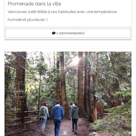
Promenade dans la ville
Vancouver a été fidèle à ces habitudes avec une température
humide et pluvieuse ;)
1
commentaire(s)