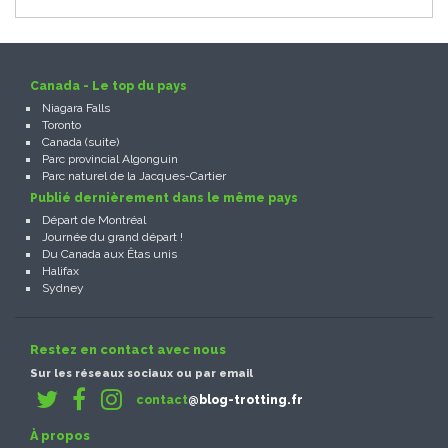
Canada - Le top du pays
Niagara Falls
Toronto
Canada (suite)
Parc provincial Algonguin
Parc naturel de la Jacques-Cartier
Publié dernièrement dans le même pays
Départ de Montréal
Journée du grand départ !
Du Canada aux Êtas unis
Halifax
Sydney
Restez en contact avec nous
Sur les réseaux sociaux ou par email
contact
@blog-trotting.fr
À propos