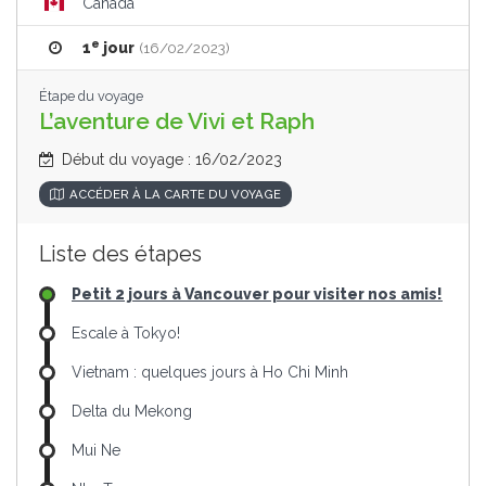
Canada
e
1
jour
(16/02/2023)
Étape du voyage
L’aventure de Vivi et Raph
Début du voyage : 16/02/2023
ACCÉDER À LA CARTE DU VOYAGE
Liste des étapes
Petit 2 jours à Vancouver pour visiter nos amis!
Escale à Tokyo!
Vietnam : quelques jours à Ho Chi Minh
Delta du Mekong
Mui Ne