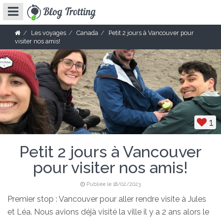
Les voyages
Canada
Petit 2 jours à Vancouver pour
visiter nos amis!
1
Petit 2 jours à Vancouver
pour visiter nos amis!
Publiée le 18/02/2023
Premier stop : Vancouver pour aller rendre visite à Jules
et Léa. Nous avions déjà visité la ville il y a 2 ans alors le