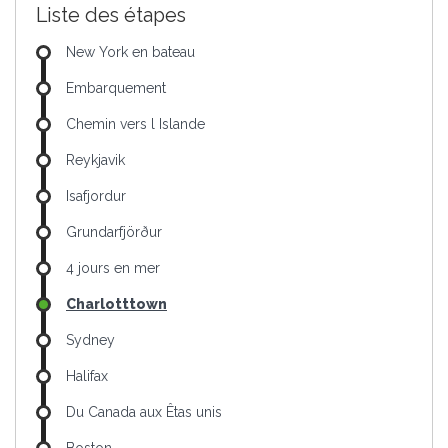
Liste des étapes
New York en bateau
Embarquement
Chemin vers l Islande
Reykjavik
Isafjordur
Grundarfjörður
4 jours en mer
Charlotttown
Sydney
Halifax
Du Canada aux Êtas unis
Boston