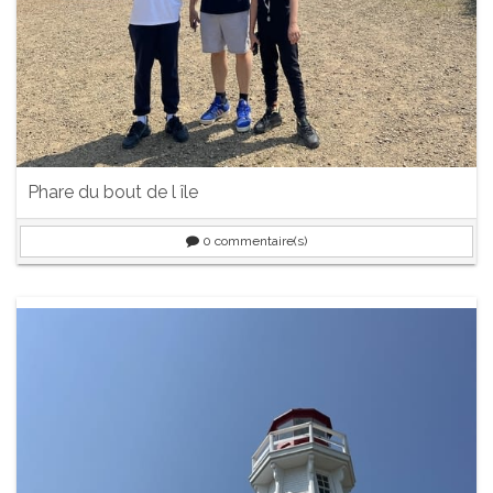
Phare du bout de l île
0
commentaire(s)