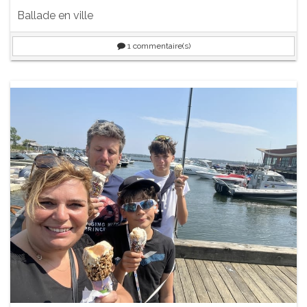
Ballade en ville
1
commentaire(s)