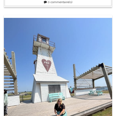
0
commentaire(s)