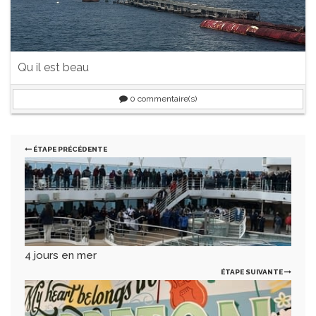
Qu il est beau
0
commentaire(s)
ÉTAPE PRÉCÉDENTE
4 jours en mer
ÉTAPE SUIVANTE