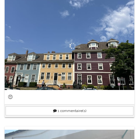
😍
1
commentaire(s)