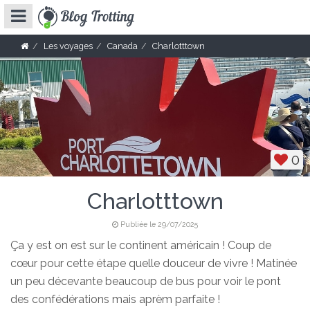
Les voyages
Canada
Charlotttown
0
Charlotttown
Publiée le 29/07/2025
Ça y est on est sur le continent américain ! Coup de
cœur pour cette étape quelle douceur de vivre ! Matinée
un peu décevante beaucoup de bus pour voir le pont
des confédérations mais aprèm parfaite !