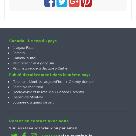
Canada - Le top du pays
Niagara Falls
Toronto
Canada (suite)
Parc provincial Algonguin
Parc naturel de la Jacques-Cartier
Publié dernièrement dans le même pays
Toronto -. Montréal aujourd'hui -> Granby demain!
Toronto à Montréal
Reckyavick et le retour au Canada (Toronto)
Départ de Montréal
Journée du grand départ !
Restez en contact avec nous
Sur les réseaux sociaux ou par email