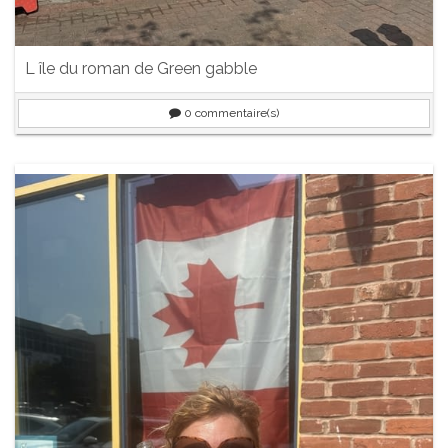
L île du roman de Green gabble
0
commentaire(s)