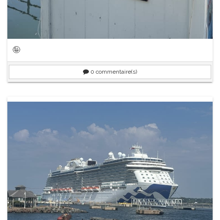
🤪
0
commentaire(s)