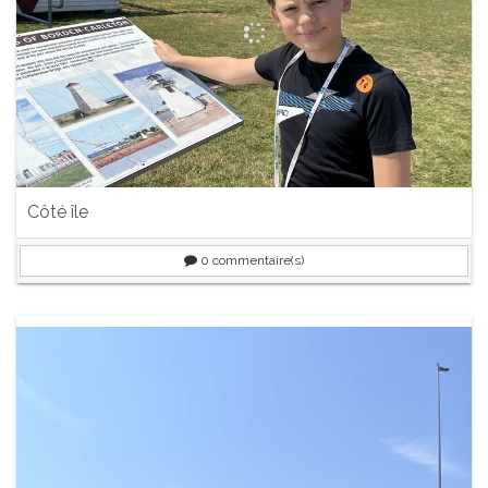
Côté île
0
commentaire(s)