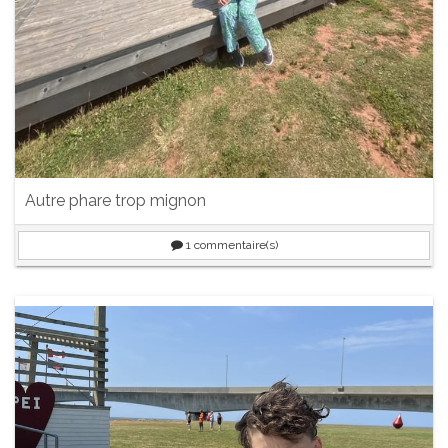
Autre phare trop mignon
1
commentaire(s)