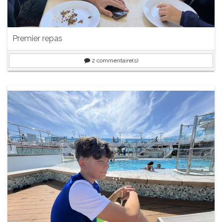
Premier repas
2
commentaire(s)