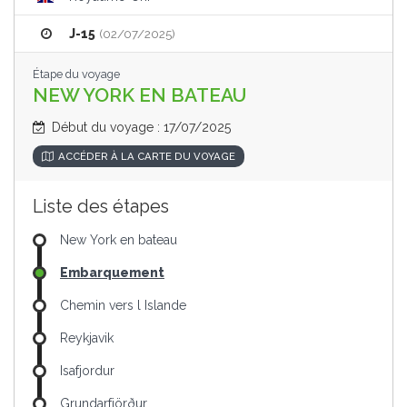
J-15
(02/07/2025)
Étape du voyage
NEW YORK EN BATEAU
Début du voyage : 17/07/2025
ACCÉDER À LA CARTE DU VOYAGE
Liste des étapes
New York en bateau
Embarquement
Chemin vers l Islande
Reykjavik
Isafjordur
Grundarfjörður