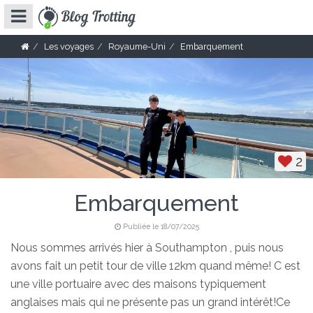
Les voyages
Royaume-Uni
Embarquement
2
Embarquement
Publiée le 18/07/2025
Nous sommes arrivés hier à Southampton , puis nous
avons fait un petit tour de ville 12km quand même! C est
une ville portuaire avec des maisons typiquement
anglaises mais qui ne présente pas un grand intérêt!Ce