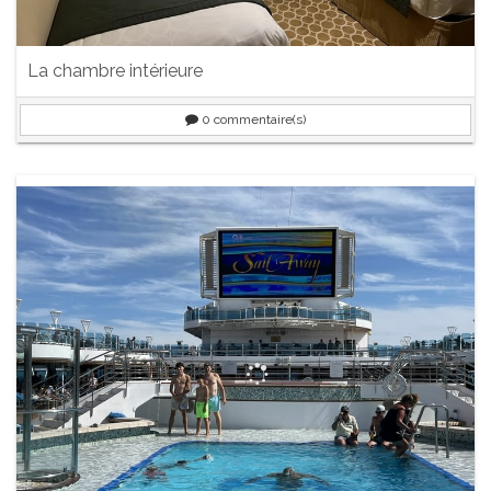
La chambre intérieure
0
commentaire(s)