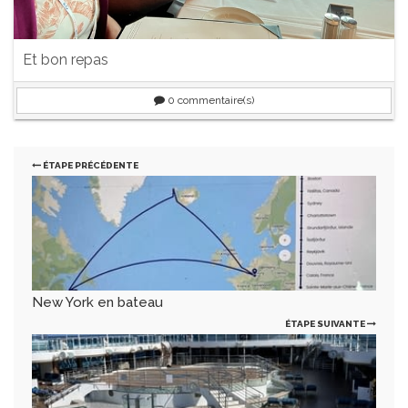
Et bon repas
0
commentaire(s)
ÉTAPE PRÉCÉDENTE
New York en bateau
ÉTAPE SUIVANTE