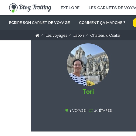
EXPLORE
LES CARNETS DE VOYA
ECRIRE SON CARNET DE VOYAGE
COMMENT ÇA MARCHE ?
Les voyages
Japon
Château d’Osaka
Tori
1 VOYAGE |
29 ÉTAPES