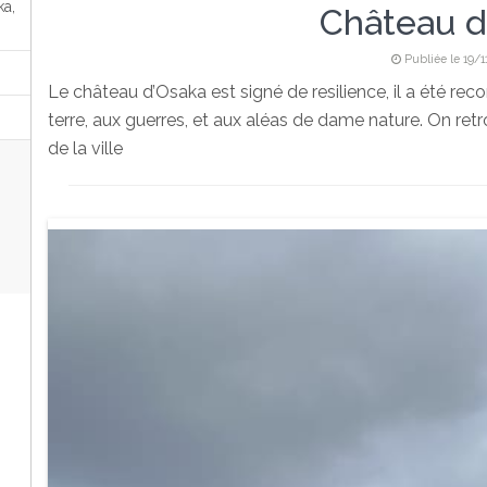
ka,
Château d
Publiée le 19/1
Le château d’Osaka est signé de resilience, il a été rec
terre, aux guerres, et aux aléas de dame nature. On ret
de la ville