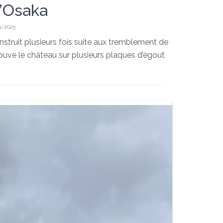
’Osaka
1/2025
onstruit plusieurs fois suite aux tremblement de
rouve le château sur plusieurs plaques d’égout