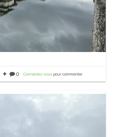
0
Connectez-vous
pour commenter.