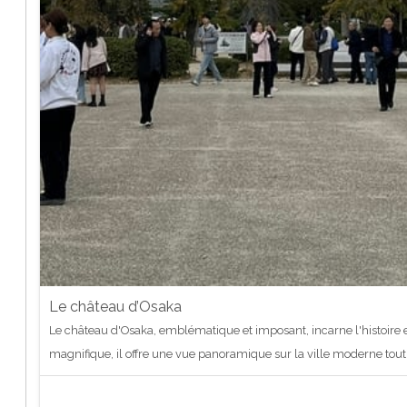
Le château d’Osaka
Le château d'Osaka, emblématique et imposant, incarne l'histoire 
magnifique, il offre une vue panoramique sur la ville moderne tout