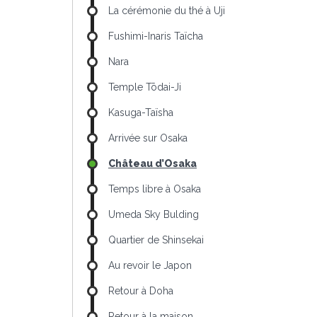
La cérémonie du thé à Uji
Fushimi-Inaris Taïcha
Nara
Temple Tōdai-Ji
Kasuga-Taïsha
Arrivée sur Osaka
Château d’Osaka
Temps libre à Osaka
Umeda Sky Bulding
Quartier de Shinsekai
Au revoir le Japon
Retour à Doha
Retour à la maison