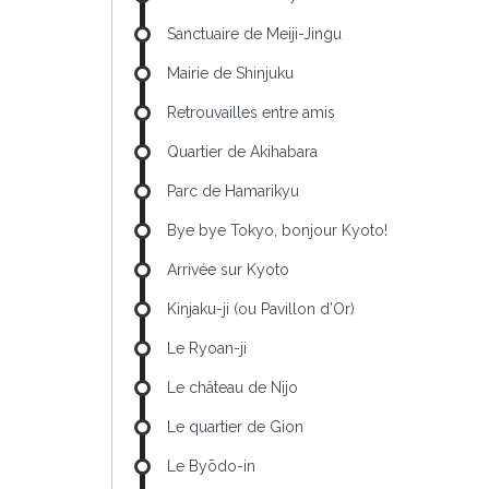
Sanctuaire de Meiji-Jingu
Mairie de Shinjuku
Retrouvailles entre amis
Quartier de Akihabara
Parc de Hamarikyu
Bye bye Tokyo, bonjour Kyoto!
Arrivée sur Kyoto
Kinjaku-ji (ou Pavillon d’Or)
Le Ryoan-ji
Le château de Nijo
Le quartier de Gion
Le Byōdo-in