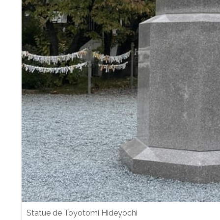
Statue de Toyotomi Hideyochi