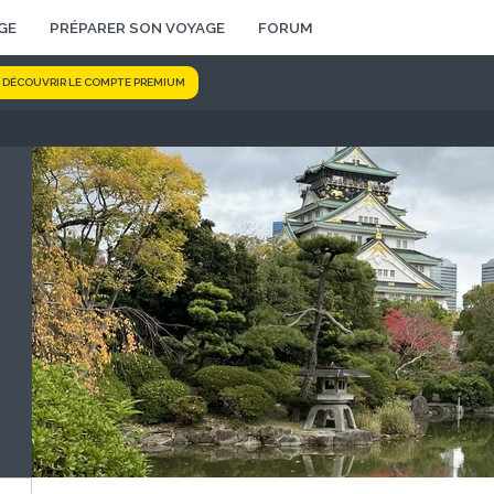
GE
PRÉPARER SON VOYAGE
FORUM
DÉCOUVRIR LE COMPTE PREMIUM