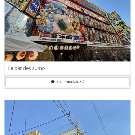
Le bar des sumo
0
commentaire(s)