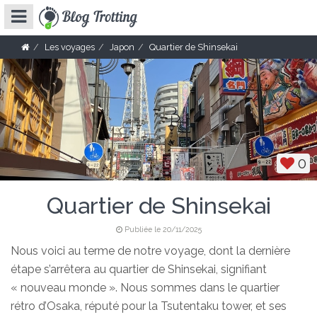
Les voyages
Japon
Quartier de Shinsekai
0
Quartier de Shinsekai
Publiée le 20/11/2025
Nous voici au terme de notre voyage, dont la dernière
étape s’arrêtera au quartier de Shinsekai, signifiant
« nouveau monde ». Nous sommes dans le quartier
rétro d’Osaka, réputé pour la Tsutentaku tower, et ses