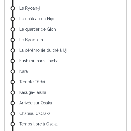
Le Ryoan-ji
Le château de Nijo
Le quartier de Gion
Le Byōdo-in
La cérémonie du thé à Uji
Fushimi-Inaris Taïcha
Nara
Temple Tōdai-Ji
Kasuga-Taïsha
Arrivée sur Osaka
Château d’Osaka
Temps libre à Osaka