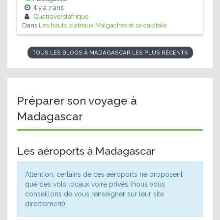
il y a
7 ans
Quatraverslafrique
Dans
Les hauts plateaux Malgaches et sa capitale
TOUS LES BLOGS À MADAGASCAR LES PLUS RÉCENTS
Préparer son voyage à
Madagascar
Les aéroports à Madagascar
Attention, certains de ces aéroports ne proposent
que des vols locaux voire privés (nous vous
conseillons de vous renseigner sur leur site
directement).