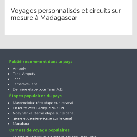
Voyages personnalisés et circuits sur
mesure à Madagascar
Publié récemment dans le pays
Ampefy
Tana-Ampefy
Tana
Tamatave-Tana
Dernière étape pour Tana (A.B)
Étapes populaires du pays
Masomeloka: 1ère étape sur le canal
En route vers L'Afrique du Sud
Nosy Varika: 2ème étape sur le canal
3ème et dernière étape sur le canal
Manakara
Carnets de voyage populaires