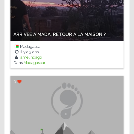
ARRIVÉE À MADA, RETOUR À LA MAISON ?
Madagascar
il y a
3 ans
amelindago
Dans
Madagascar
0