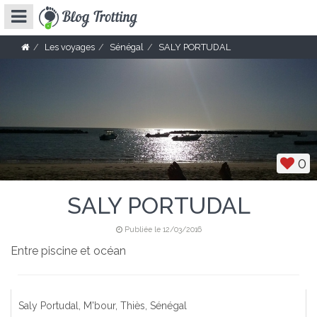
Les voyages
Sénégal
SALY PORTUDAL
0
SALY PORTUDAL
Publiée le 12/03/2016
Entre piscine et océan
Saly Portudal, M'bour, Thiès, Sénégal