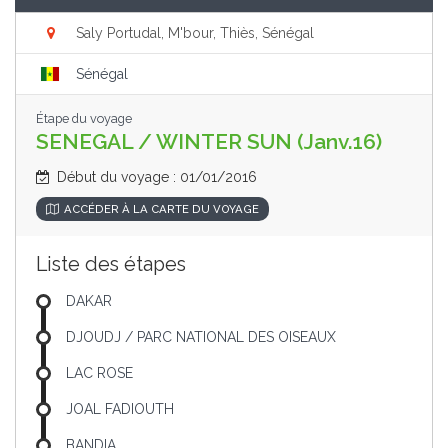
Saly Portudal, M'bour, Thiès, Sénégal
Sénégal
Étape du voyage
SENEGAL / WINTER SUN (Janv.16)
Début du voyage : 01/01/2016
ACCÉDER À LA CARTE DU VOYAGE
Liste des étapes
DAKAR
DJOUDJ / PARC NATIONAL DES OISEAUX
LAC ROSE
JOAL FADIOUTH
BANDIA