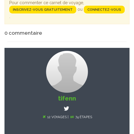
Pour commenter ce carnet de voyage,
ou
INSCRIVEZ-VOUS GRATUITEMENT
CONNECTEZ-VOUS
.
0
commentaire
tifenn
12 VOYAGES |
74 ÉTAPES