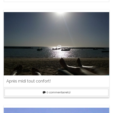
Après midi tout confort!
0
commentaire(s)