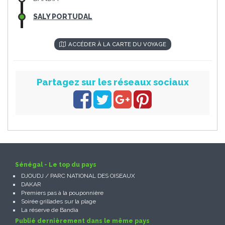
SALY PORTUDAL
ACCÉDER À LA CARTE DU VOYAGE
Partagez sur les réseaux sociaux
Sénégal - Le top du pays
DJOUDJ / PARC NATIONAL DES OISEAUX
DAKAR
Premiers pas à la pouponnière
Soirée grillades sur la plage
La réserve de Bandia
Publié dernièrement dans le même pays