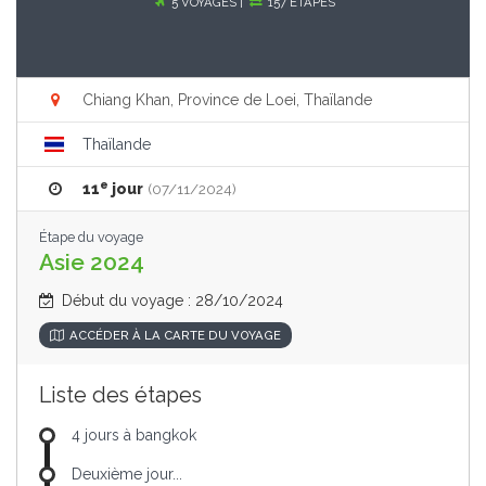
5 VOYAGES |
157 ÉTAPES
Chiang Khan, Province de Loei, Thaïlande
Thaïlande
e
11
jour
(07/11/2024)
Étape du voyage
Asie 2024
Début du voyage : 28/10/2024
ACCÉDER À LA CARTE DU VOYAGE
Liste des étapes
4 jours à bangkok
Deuxième jour...