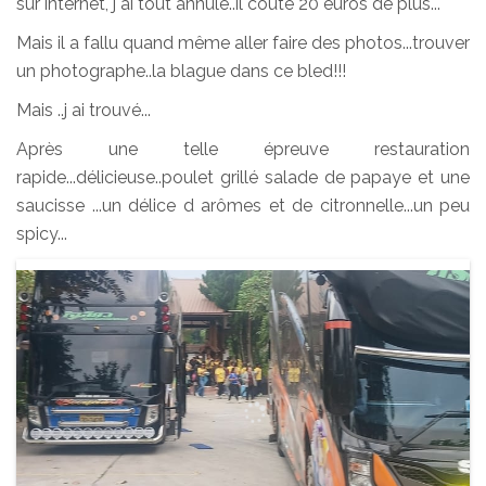
sur internet, j ai tout annulé..il coûte 20 euros de plus...
Mais il a fallu quand même aller faire des photos...trouver
un photographe..la blague dans ce bled!!!
Mais ..j ai trouvé...
Après une telle épreuve restauration
rapide...délicieuse..poulet grillé salade de papaye et une
saucisse ...un délice d arômes et de citronnelle...un peu
spicy...