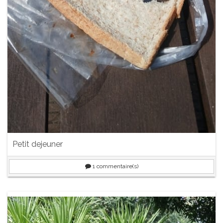
Petit dejeuner
1
commentaire(s)