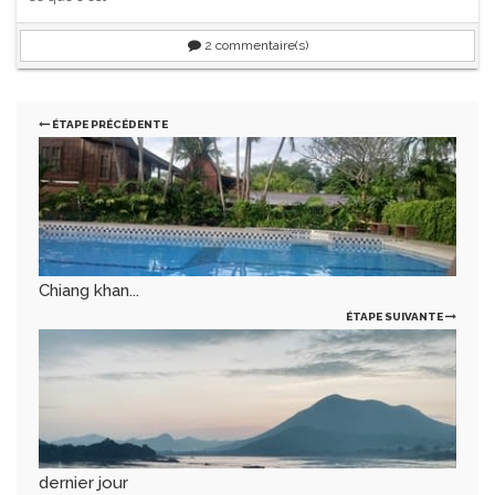
2
commentaire(s)
ÉTAPE PRÉCÉDENTE
Chiang khan...
ÉTAPE SUIVANTE
dernier jour