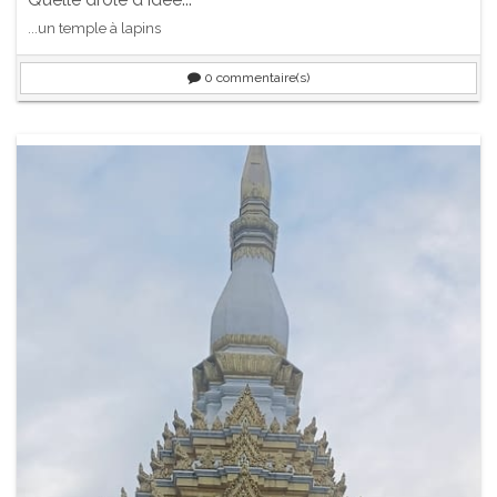
...un temple à lapins
0
commentaire(s)