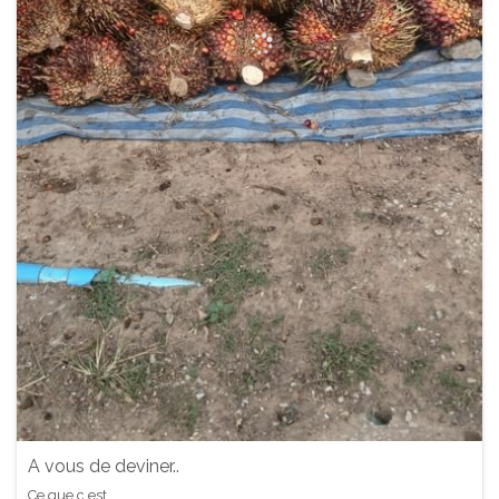
A vous de deviner..
Ce que c est