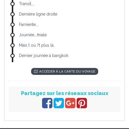
Transit....
Dernière ligne droite
Farniente...
Journée...finale
Mais t où ?t plus là..
Dernier journée à bangkok
ACCÉDER À LA CARTE DU VOYAGE
Partagez sur les réseaux sociaux