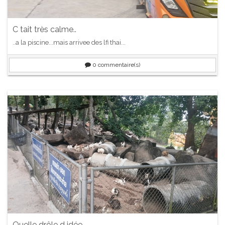
C tait très calme..
..a la piscine...mais arrivee des lfi thai...
0
commentaire(s)
Quelle drôle d idée...