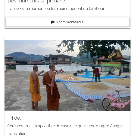
Des moments surprenants...
...arrivee au moment où les moines jouent du tambour
0
commentaire(s)
Tri de...
Céréales...mais impossible de savoir ce que ccest malgré Google
translation