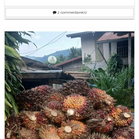
2
commentaire(s)