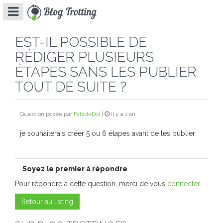
EST-IL POSSIBLE DE
RÉDIGER PLUSIEURS
ÉTAPES SANS LES PUBLIER
TOUT DE SUITE ?
Question posée par
FafadeDol
|
Il y a
1 an
je souhaiterais créer 5 ou 6 étapes avant de les publier
Soyez le premier à répondre
Pour répondre à cette question, merci de vous
connecter
.
Retour au listing