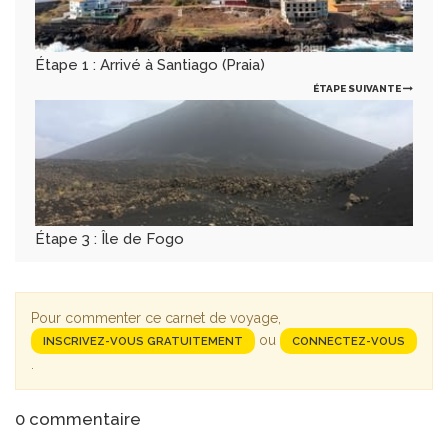
Étape 1 : Arrivé à Santiago (Praia)
ÉTAPE SUIVANTE
Étape 3 : Île de Fogo
Pour commenter ce carnet de voyage,
ou
INSCRIVEZ-VOUS GRATUITEMENT
CONNECTEZ-VOUS
.
0
commentaire