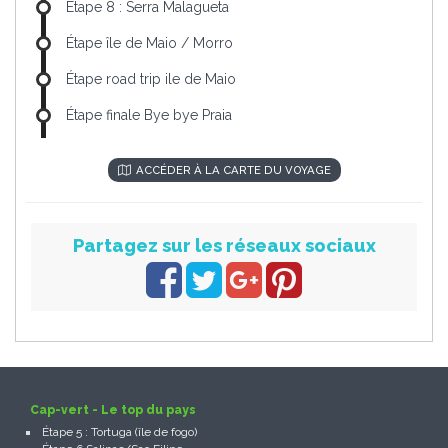
Étape 8 : Serra Malagueta
Étape île de Maio / Morro
Étape road trip ile de Maio
Étape finale Bye bye Praia
ACCÉDER À LA CARTE DU VOYAGE
Partagez sur les réseaux sociaux
Cap-vert - Le top du pays
Étape 5 : Tortuga (île de fogo)