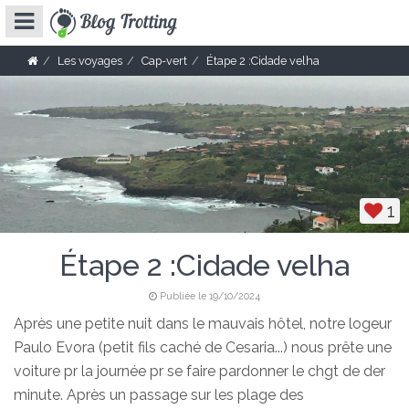
Les voyages
Cap-vert
Étape 2 :Cidade velha
1
Étape 2 :Cidade velha
Publiée le 19/10/2024
Après une petite nuit dans le mauvais hôtel, notre logeur
Paulo Evora (petit fils caché de Cesaria...) nous prête une
voiture pr la journée pr se faire pardonner le chgt de der
minute. Après un passage sur les plage des