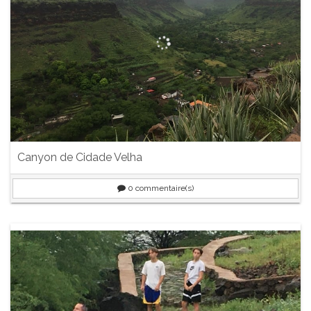
Canyon de Cidade Velha
0
commentaire(s)