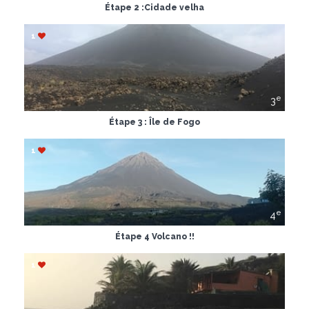
Étape 2 :Cidade velha
1
e
3
Étape 3 : Île de Fogo
1
e
4
Étape 4 Volcano !!
1