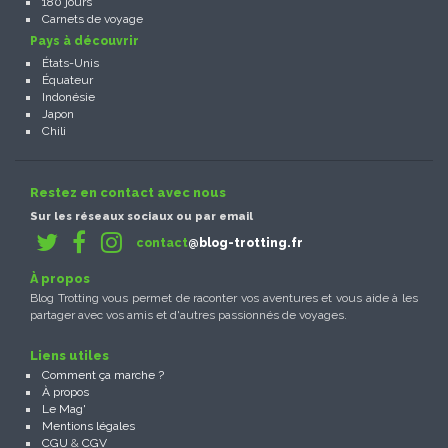
180 jours
Carnets de voyage
Pays à découvrir
États-Unis
Équateur
Indonésie
Japon
Chili
Restez en contact avec nous
Sur les réseaux sociaux ou par email
contact
@blog-trotting.fr
À propos
Blog Trotting vous permet de raconter vos aventures et vous aide à les
partager avec vos amis et d'autres passionnés de voyages.
Liens utiles
Comment ça marche ?
À propos
Le Mag'
Mentions légales
CGU
&
CGV