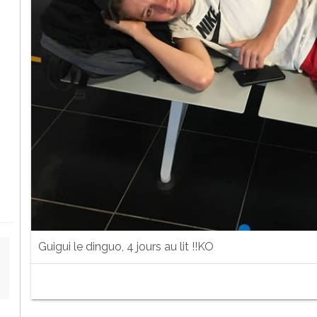
Guigui le dinguo, 4 jours au lit !!KO