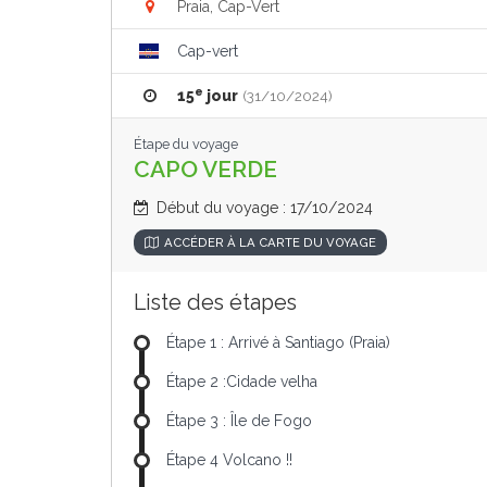
Praia, Cap-Vert
Cap-vert
e
15
jour
(31/10/2024)
Étape du voyage
CAPO VERDE
Début du voyage : 17/10/2024
ACCÉDER À LA CARTE DU VOYAGE
Liste des étapes
Étape 1 : Arrivé à Santiago (Praia)
Étape 2 :Cidade velha
Étape 3 : Île de Fogo
Étape 4 Volcano !!