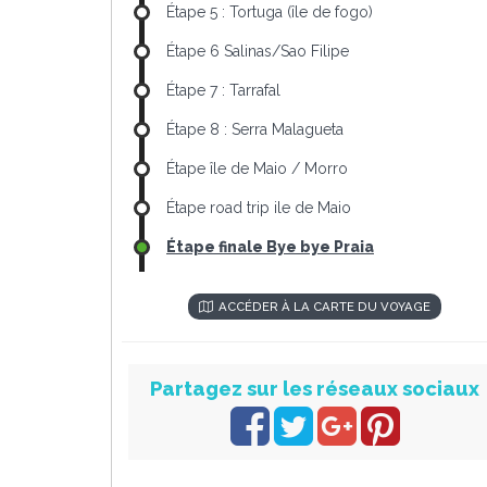
Étape 5 : Tortuga (île de fogo)
Étape 6 Salinas/Sao Filipe
Étape 7 : Tarrafal
Étape 8 : Serra Malagueta
Étape île de Maio / Morro
Étape road trip ile de Maio
Étape finale Bye bye Praia
ACCÉDER À LA CARTE DU VOYAGE
Partagez sur les réseaux sociaux