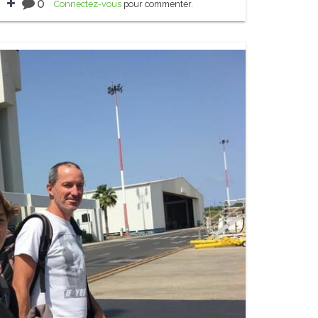
0
Connectez-vous
pour commenter.