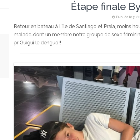
Étape finale B
Publiée le 31/1
Retour en bateau à L'île de Santiago et Praia, moins hou
malade..dont un membre notre groupe de sexe féminin. 
pr Guigui le denguo!!