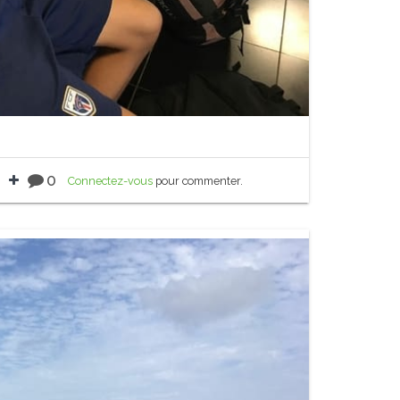
0
Connectez-vous
pour commenter.