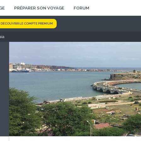
GE
PRÉPARER SON VOYAGE
FORUM
DÉCOUVRIR LE COMPTE PREMIUM
aia