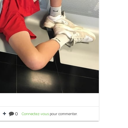
0
Connectez-vous
pour commenter.