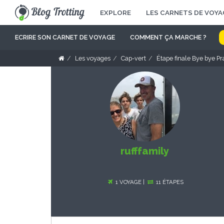
EXPLORE
LES CARNETS DE VOYA
ECRIRE SON CARNET DE VOYAGE
COMMENT ÇA MARCHE ?
Les voyages
Cap-vert
Étape finale Bye bye Pr
rufffamily
1 VOYAGE |
11 ÉTAPES