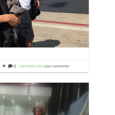
0
Connectez-vous
pour commenter.