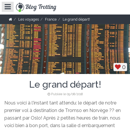
Les voyages
France
Le grand départ!
0
Le grand départ!
Publiée le 05/08/2018
Nous voici à l'instant tant attendu: le départ de notre
premier vol à destination de Tromso en Norvège ?? en
passant par Oslo! Après 2 petites heures de train, nous
voici bien à bon port, dans la salle d embarquement