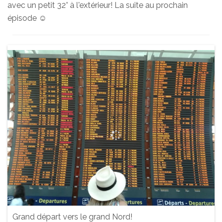
avec un petit 32° à l'extérieur! La suite au prochain
épisode ☺️
Grand départ vers le grand Nord!