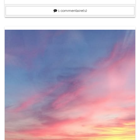
1
commentaire(s)