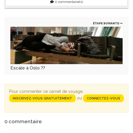
0
commentaire(s)
ÉTAPE SUIVANTE
Escale à Oslo ??
Pour commenter ce carnet de voyage,
ou
INSCRIVEZ-VOUS GRATUITEMENT
CONNECTEZ-VOUS
.
0
commentaire