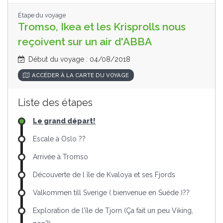
Étape du voyage
Tromso, Ikea et les Krisprolls nous
reçoivent sur un air d'ABBA
Début du voyage : 04/08/2018
ACCÉDER À LA CARTE DU VOYAGE
Liste des étapes
Le grand départ!
Escale à Oslo ??
Arrivée à Tromso
Découverte de l île de Kvaloya et ses Fjords
Valkommen till Sverige ( bienvenue en Suède )??
Exploration de l'île de Tjorn (Ça fait un peu Viking,