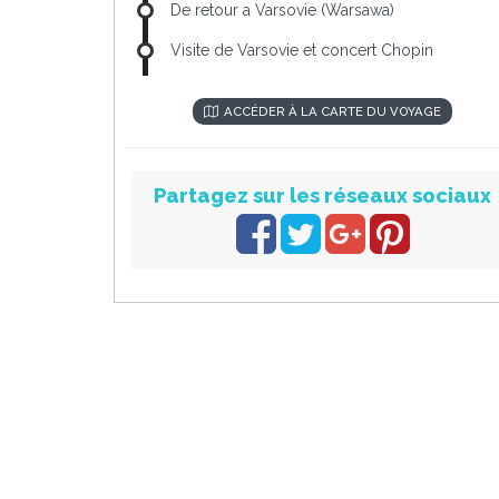
De retour a Varsovie (Warsawa)
Visite de Varsovie et concert Chopin
ACCÉDER À LA CARTE DU VOYAGE
Partagez sur les réseaux sociaux