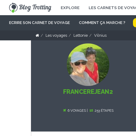
EXPLORE
LES CARNETS DE VOYA
ECRIRE SON CARNET DE VOYAGE
COMMENT ÇA MARCHE ?
Les voyages
Lettonie
Vilnius
FRANCEREJEAN2
6 VOYAGES |
253 ÉTAPES