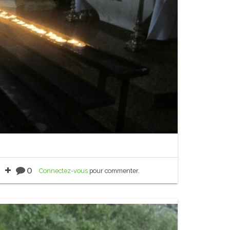
0
Connectez-vous
pour commenter.