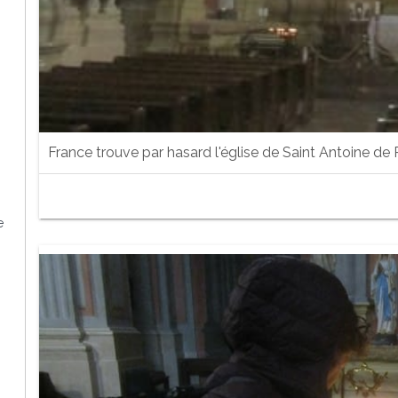
France trouve par hasard l'église de Saint Antoine de
e