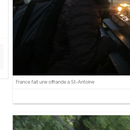
France fait une offrande à St-Antoine