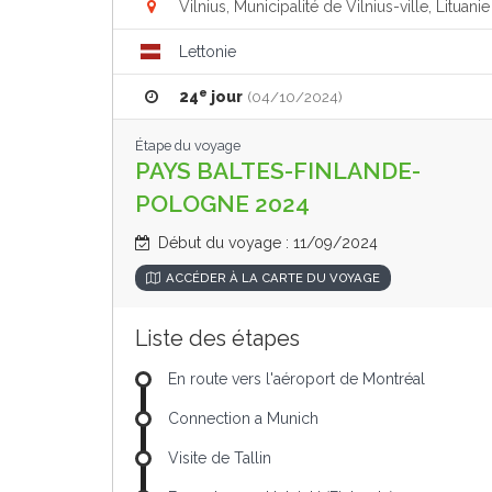
Vilnius, Municipalité de Vilnius-ville, Lituanie
Lettonie
e
24
jour
(04/10/2024)
Étape du voyage
PAYS BALTES-FINLANDE-
POLOGNE 2024
Début du voyage : 11/09/2024
ACCÉDER À LA CARTE DU VOYAGE
Liste des étapes
En route vers l'aéroport de Montréal
Connection a Munich
Visite de Tallin