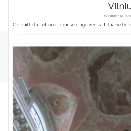
Vilni
Publiée le 04/
On quitte la Lettonie pour se dirigé vers la Lituanie (Vil