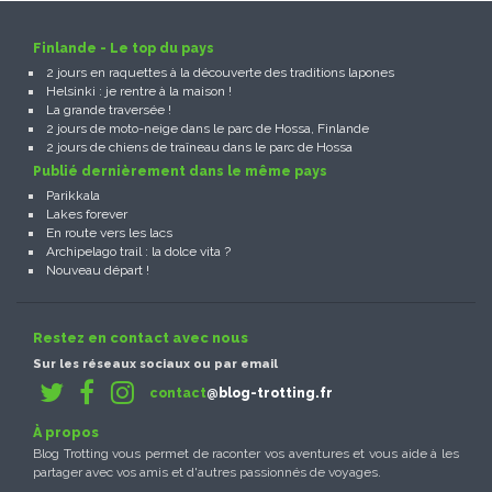
Finlande - Le top du pays
2 jours en raquettes à la découverte des traditions lapones
Helsinki : je rentre à la maison !
La grande traversée !
2 jours de moto-neige dans le parc de Hossa, Finlande
2 jours de chiens de traîneau dans le parc de Hossa
Publié dernièrement dans le même pays
Parikkala
Lakes forever
En route vers les lacs
Archipelago trail : la dolce vita ?
Nouveau départ !
Restez en contact avec nous
Sur les réseaux sociaux ou par email
contact
@blog-trotting.fr
À propos
Blog Trotting vous permet de raconter vos aventures et vous aide à les
partager avec vos amis et d'autres passionnés de voyages.