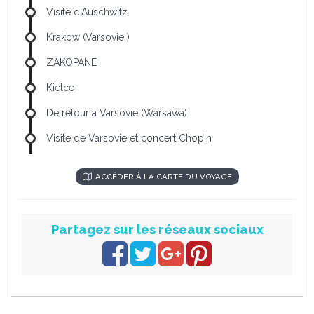
Visite d'Auschwitz
Krakow (Varsovie )
ZAKOPANE
Kielce
De retour a Varsovie (Warsawa)
Visite de Varsovie et concert Chopin
ACCÉDER À LA CARTE DU VOYAGE
Partagez sur les réseaux sociaux