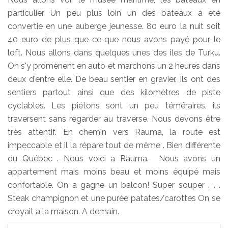
particulier. Un peu plus loin un des bateaux à été
convertie en une auberge jeunesse. 80 euro la nuit soit
40 euro de plus que ce que nous avons payé pour le
loft. Nous allons dans quelques unes des iles de Turku.
On s'y promènent en auto et marchons un 2 heures dans
deux d'entre elle. De beau sentier en gravier. Ils ont des
sentiers partout ainsi que des kilomètres de piste
cyclables. Les piétons sont un peu téméraires, ils
traversent sans regarder au traverse. Nous devons être
très attentif. En chemin vers Rauma, la route est
impeccable et il la répare tout de même . Bien différente
du Québec . Nous voici a Rauma. Nous avons un
appartement mais moins beau et moins équipé mais
confortable. On a gagne un balcon! Super souper . . .
Steak champignon et une purée patates/carottes On se
croyait a la maison. A demain.