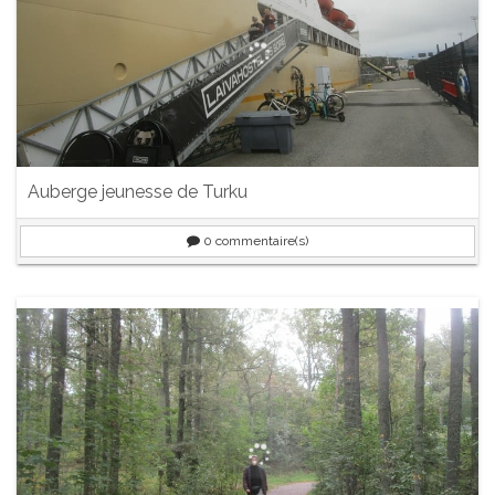
Auberge jeunesse de Turku
0
commentaire(s)