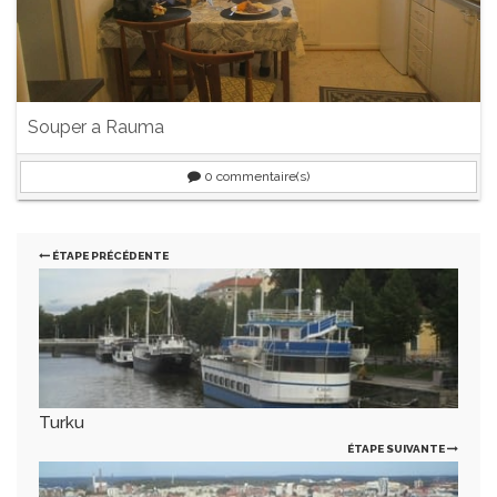
Souper a Rauma
0
commentaire(s)
ÉTAPE PRÉCÉDENTE
Turku
ÉTAPE SUIVANTE