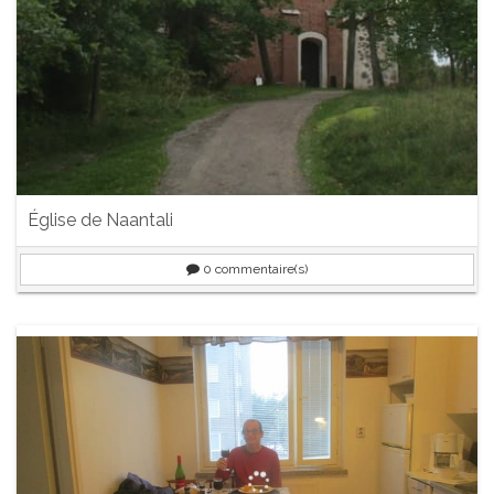
Église de Naantali
0
commentaire(s)