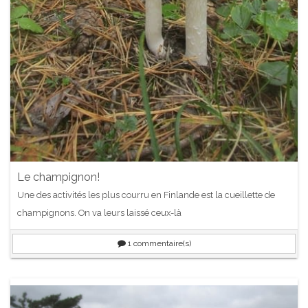
Le champignon!
Une des activités les plus courru en Finlande est la cueillette de
champignons. On va leurs laissé ceux-là
1
commentaire(s)