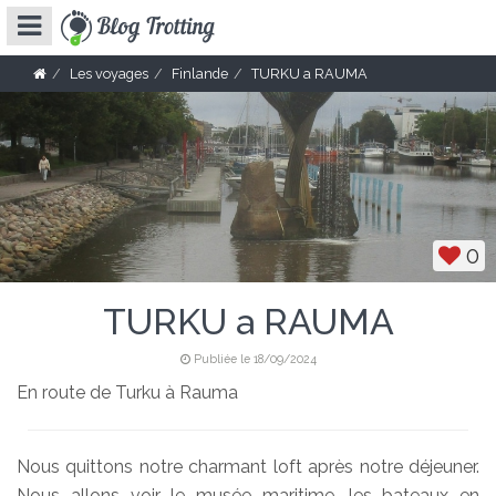
Les voyages
Finlande
TURKU a RAUMA
0
TURKU a RAUMA
Publiée le 18/09/2024
En route de Turku à Rauma
Nous quittons notre charmant loft après notre déjeuner.
Nous allons voir le musée maritime, les bateaux en