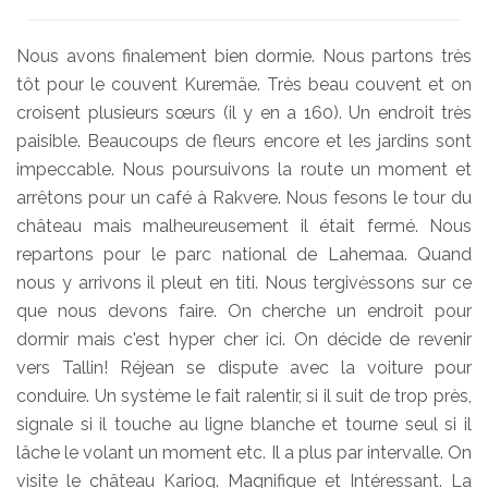
Nous avons finalement bien dormie. Nous partons très
tôt pour le couvent Kuremäe. Très beau couvent et on
croisent plusieurs sœurs (il y en a 160). Un endroit très
paisible. Beaucoups de fleurs encore et les jardins sont
impeccable. Nous poursuivons la route un moment et
arrêtons pour un café à Rakvere. Nous fesons le tour du
château mais malheureusement il était fermé. Nous
repartons pour le parc national de Lahemaa. Quand
nous y arrivons il pleut en titi. Nous tergivėssons sur ce
que nous devons faire. On cherche un endroit pour
dormir mais c'est hyper cher ici. On décide de revenir
vers Tallin! Réjean se dispute avec la voiture pour
conduire. Un système le fait ralentir, si il suit de trop près,
signale si il touche au ligne blanche et tourne seul si il
lâche le volant un moment etc. Il a plus par intervalle. On
visite le château Kariog. Magnifique et Intéressant. La