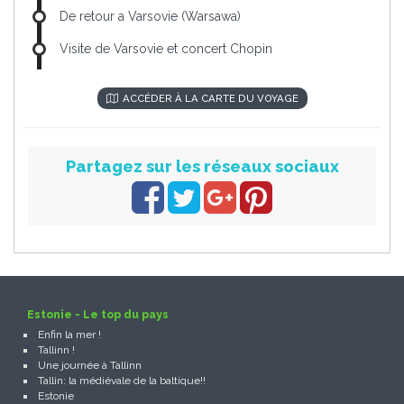
De retour a Varsovie (Warsawa)
Visite de Varsovie et concert Chopin
ACCÉDER À LA CARTE DU VOYAGE
Partagez sur les réseaux sociaux
Estonie - Le top du pays
Enfin la mer !
Tallinn !
Une journée à Tallinn
Tallin: la médiévale de la baltique!!
Estonie