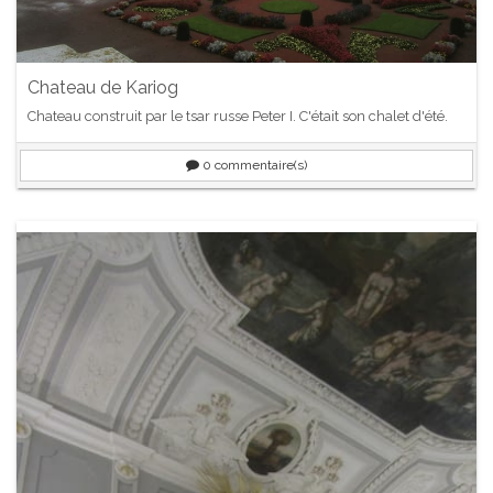
Chateau de Kariog
Chateau construit par le tsar russe Peter I. C'était son chalet d'été.
0
commentaire(s)