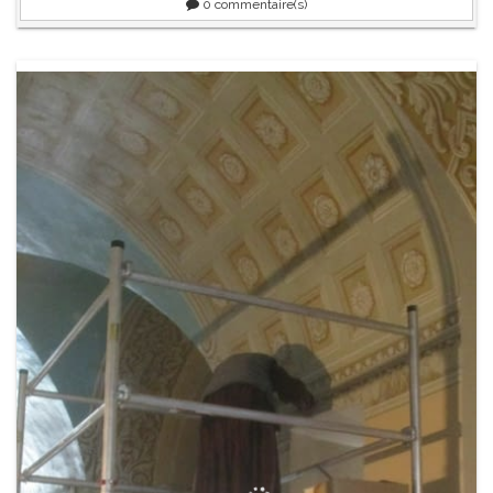
0
commentaire(s)