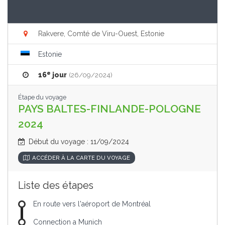
Rakvere, Comté de Viru-Ouest, Estonie
Estonie
e
16
jour
(26/09/2024)
Étape du voyage
PAYS BALTES-FINLANDE-POLOGNE
2024
Début du voyage : 11/09/2024
ACCÉDER À LA CARTE DU VOYAGE
Liste des étapes
En route vers l'aéroport de Montréal
Connection a Munich