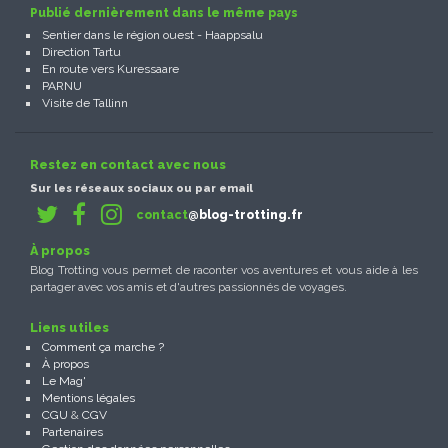
Publié dernièrement dans le même pays
Sentier dans le région ouest - Haappsalu
Direction Tartu
En route vers Kuressaare
PARNU
Visite de Tallinn
Restez en contact avec nous
Sur les réseaux sociaux ou par email
contact
@blog-trotting.fr
À propos
Blog Trotting vous permet de raconter vos aventures et vous aide à les
partager avec vos amis et d'autres passionnés de voyages.
Liens utiles
Comment ça marche ?
À propos
Le Mag'
Mentions légales
CGU
&
CGV
Partenaires