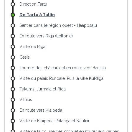
Direction Tartu
De Tartu à Tallin
Sentier dans le région ouest - Haappsalu
En route vers Riga (Lettonie)
Visite de Riga
Cesis
Tourner des châteaux et en route vers Bauska
Visite du palais Rundale. Puis la ville Kuldiga
Tukums, Jurmala et Riga
Vilnius
En route vers Klaipeda
Visite de Klaipeda, Palanga et Siauliai
Visite de la colline des croix et en route vers Kaunas