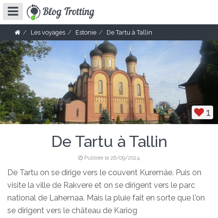
Les voyages
Estonie
De Tartu à Tallin
1
De Tartu à Tallin
Publiée le 26/09/2024
De Tartu on se dirige vers le couvent Kuremäe. Puis on
visite la ville de Rakvere et on se dirigent vers le parc
national de Lahemaa. Mais la pluie fait en sorte que l'on
se dirigent vers le château de Kariog