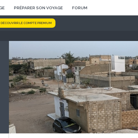
GE
PRÉPARER SON VOYAGE
FORUM
DÉCOUVRIR LE COMPTE PREMIUM