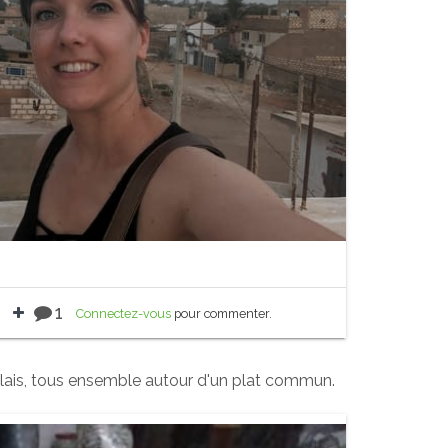
1
Connectez-vous
pour commenter.
lais, tous ensemble autour d'un plat commun.