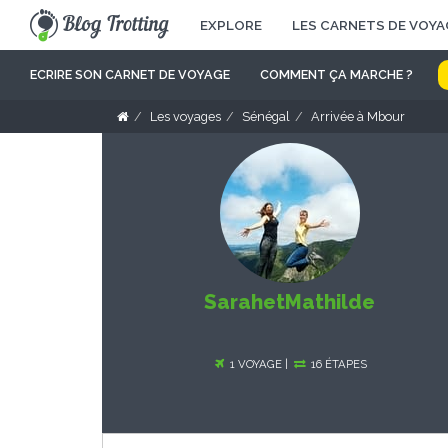
EXPLORE
LES CARNETS DE VOYA
ECRIRE SON CARNET DE VOYAGE
COMMENT ÇA MARCHE ?
Les voyages
Sénégal
Arrivée à Mbour
SarahetMathilde
1 VOYAGE |
16 ÉTAPES