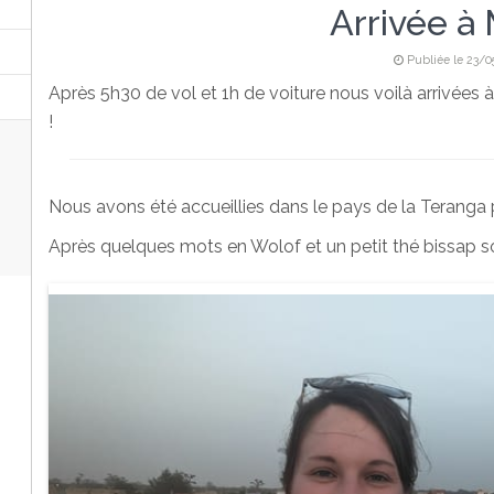
Arrivée à
Publiée le 23/
Après 5h30 de vol et 1h de voiture nous voilà arrivé
!
Nous avons été accueillies dans le pays de la Teranga 
Après quelques mots en Wolof et un petit thé bissap sou