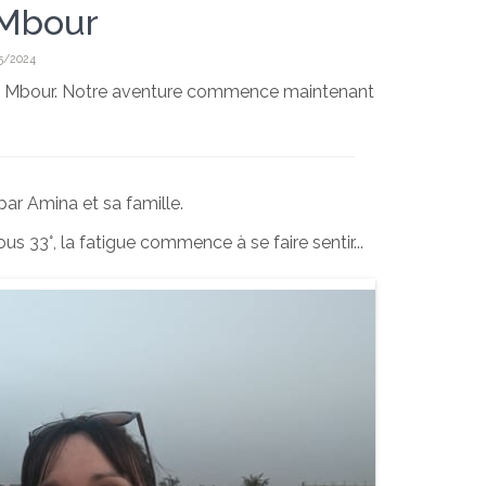
 Mbour
05/2024
es à Mbour. Notre aventure commence maintenant
par Amina et sa famille.
s 33°, la fatigue commence à se faire sentir...