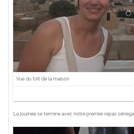
Vue du toit de la maison
La journée se termine avec notre premier repas sénéga