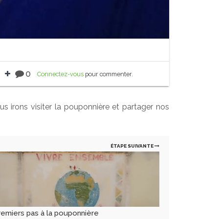
0
Connectez-vous
pour commenter.
s irons visiter la pouponnière et partager nos
ÉTAPE SUIVANTE
remiers pas à la pouponnière