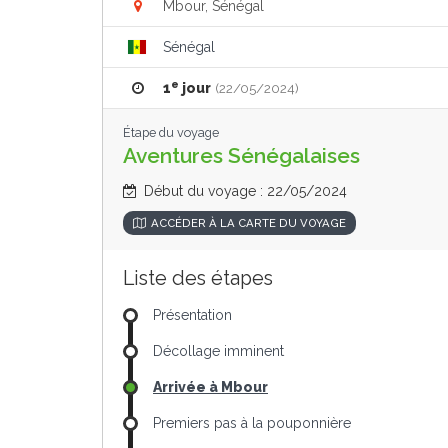
Mbour, Sénégal
Sénégal
e
1
jour
(22/05/2024)
Étape du voyage
Aventures Sénégalaises
Début du voyage : 22/05/2024
ACCÉDER À LA CARTE DU VOYAGE
Liste des étapes
Présentation
Décollage imminent
Arrivée à Mbour
Premiers pas à la pouponnière