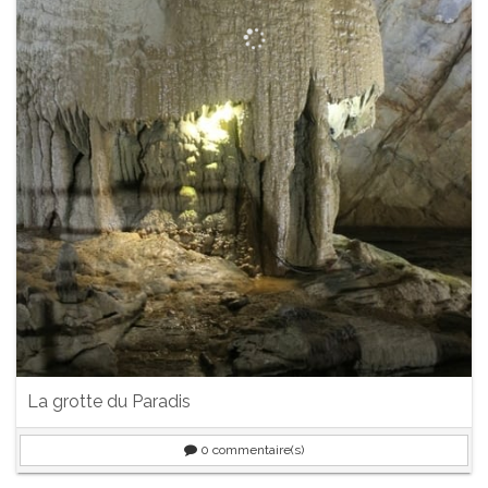
La grotte du Paradis
0
commentaire(s)