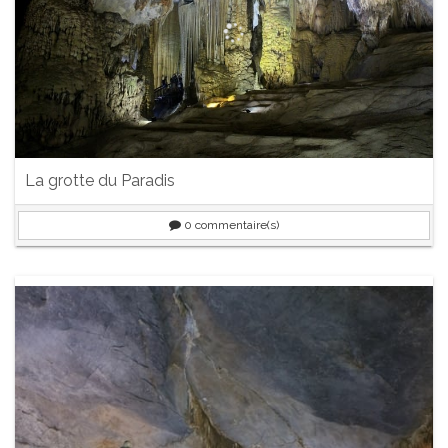
La grotte du Paradis
0
commentaire(s)