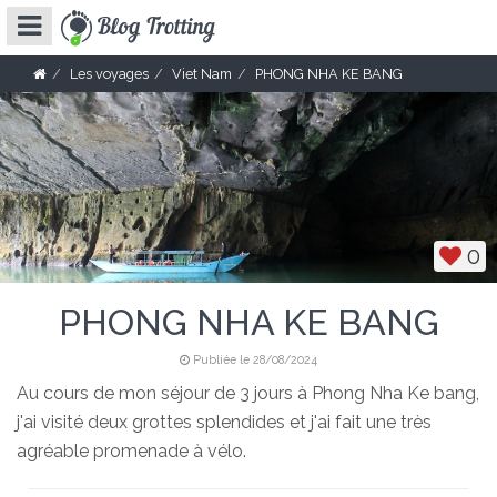
Les voyages
Viet Nam
PHONG NHA KE BANG
0
PHONG NHA KE BANG
Publiée le 28/08/2024
Au cours de mon séjour de 3 jours à Phong Nha Ke bang,
j'ai visité deux grottes splendides et j'ai fait une très
agréable promenade à vélo.