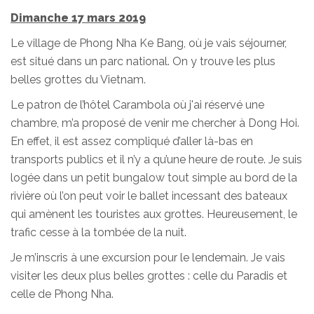
Dimanche 17 mars 2019
Le village de Phong Nha Ke Bang, où je vais séjourner,
est situé dans un parc national. On y trouve les plus
belles grottes du Vietnam.
Le patron de l’hôtel Carambola où j'ai réservé une
chambre, m’a proposé de venir me chercher à Dong Hoi.
En effet, il est assez compliqué d’aller là-bas en
transports publics et il n’y a qu’une heure de route. Je suis
logée dans un petit bungalow tout simple au bord de la
rivière où l’on peut voir le ballet incessant des bateaux
qui amènent les touristes aux grottes. Heureusement, le
trafic cesse à la tombée de la nuit.
Je m’inscris à une excursion pour le lendemain. Je vais
visiter les deux plus belles grottes : celle du Paradis et
celle de Phong Nha.