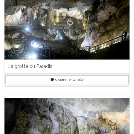
La grotte du Paradis
0
commentaire(s)