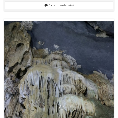
0
commentaire(s)