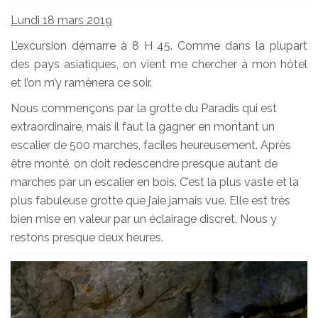
Lundi 18 mars 2019
L’excursion démarre à 8 H 45. Comme dans la plupart
des pays asiatiques, on vient me chercher à mon hôtel
et l’on m’y ramènera ce soir.
Nous commençons par la grotte du Paradis qui est
extraordinaire, mais il faut la gagner en montant un
escalier de 500 marches, faciles heureusement. Après
être monté, on doit redescendre presque autant de
marches par un escalier en bois. C’est la plus vaste et la
plus fabuleuse grotte que j’aie jamais vue. Elle est très
bien mise en valeur par un éclairage discret. Nous y
restons presque deux heures.