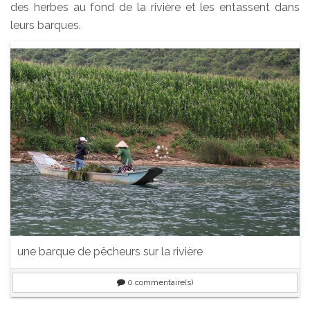
des herbes au fond de la rivière et les entassent dans
leurs barques.
une barque de pêcheurs sur la rivière
0
commentaire(s)