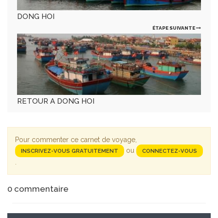
DONG HOI
ÉTAPE SUIVANTE
RETOUR A DONG HOI
Pour commenter ce carnet de voyage,
ou
INSCRIVEZ-VOUS GRATUITEMENT
CONNECTEZ-VOUS
.
0
commentaire