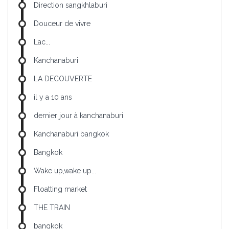
Direction sangkhlaburi
Douceur de vivre
Lac...
Kanchanaburi
LA DECOUVERTE
il y a 10 ans
dernier jour à kanchanaburi
Kanchanaburi bangkok
Bangkok
Wake up,wake up...
Floatting market
THE TRAIN
bangkok