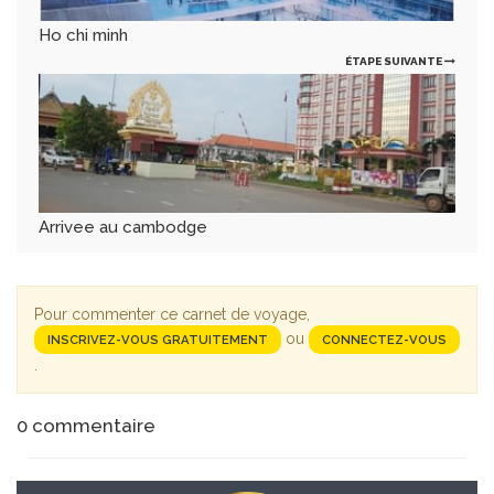
Ho chi minh
ÉTAPE SUIVANTE
Arrivee au cambodge
Pour commenter ce carnet de voyage,
ou
INSCRIVEZ-VOUS GRATUITEMENT
CONNECTEZ-VOUS
.
0
commentaire