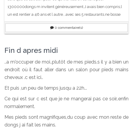
1300000dongs m invitent généreusement.J avais bien compris,l
un est rentier a 46 ans et l autre...avec ses 5 restaurants.ne bosse
0
commentaire(s)
Fin d apres midi
..a m'occuper de moi..plutôt de mes pieds.s il y a bien un
endroit où il faut aller dans un salon pour pieds mains
cheveux .c est ici..
Et puis ,un peu de temps jusqu a 22h...
Ce qui est sur c est que je ne mangerai pas ce soir..enfin
normalement.
Mes pieds sont magnifiques,du coup avec mon reste de
dongs j ai fait les mains.