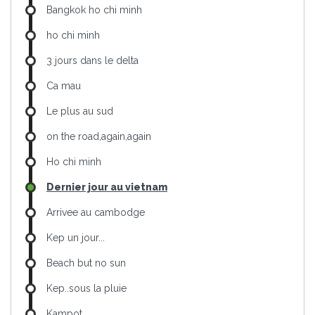
Bangkok ho chi minh
ho chi minh
3 jours dans le delta
Ca mau
Le plus au sud
on the road,again,again
Ho chi minh
Dernier jour au vietnam
Arrivee au cambodge
Kep un jour...
Beach but no sun
Kep..sous la pluie
Kampot