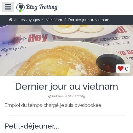
Les voyages
Viet Nam
Dernier jour au vietnam
0
Dernier jour au vietnam
Publiée le 02/12/2025
Emploi du temps chargé..je suis overbookée
Petit-déjeuner...