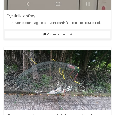
Cyrulnik ,onfray
Enthoven et compagnie peuvent partir à la retraite...tout est dit
0
commentaire(s)