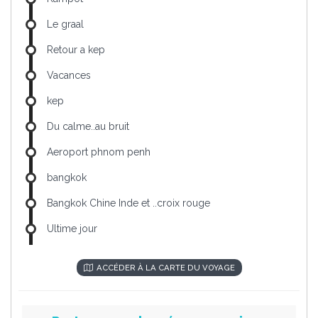
Le graal
Retour a kep
Vacances
kep
Du calme..au bruit
Aeroport phnom penh
bangkok
Bangkok Chine Inde et ..croix rouge
Ultime jour
ACCÉDER À LA CARTE DU VOYAGE