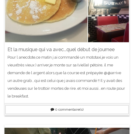
Et la musique qui va avec...quel début de journee
Pour l anecdote,ce matin j ai commandé un mototaxi,je vois un
vieux(très vieux ) arriver,je monte sur sa (vielle) pétoire, il me
demande de l argent alors,que la course est prépayée @@arrive
un autre grab...qui est celui que j avais commandé !! Il y avait des
vendeuses sur le trottoir mortes de rire..et moi aussi...en route pour
le breakfast.
0
commentaire(s)