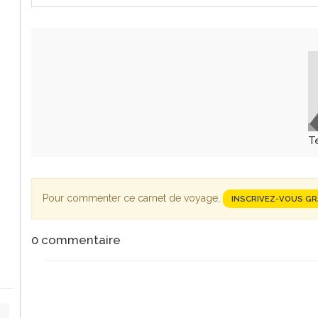
T
Pour commenter ce carnet de voyage,
INSCRIVEZ-VOUS G
0
commentaire