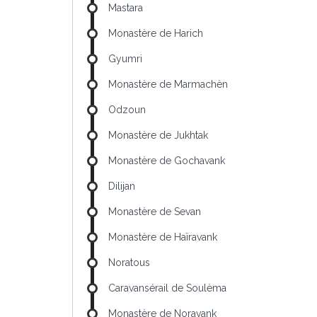
Mastara
Monastère de Harich
Gyumri
Monastère de Marmachèn
Odzoun
Monastère de Jukhtak
Monastère de Gochavank
Dilijan
Monastère de Sevan
Monastère de Haïravank
Noratous
Caravansérail de Soulèma
Monastère de Noravank