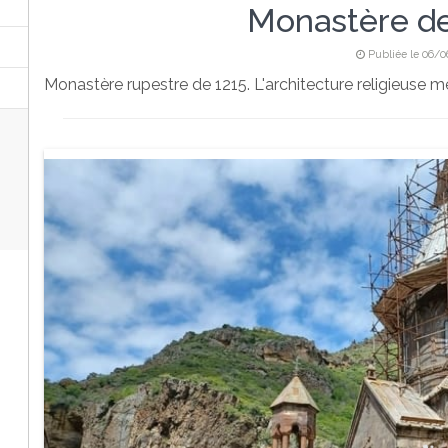
Monastère d
Publiée le 06/
Monastère rupestre de 1215. L'architecture religieuse 