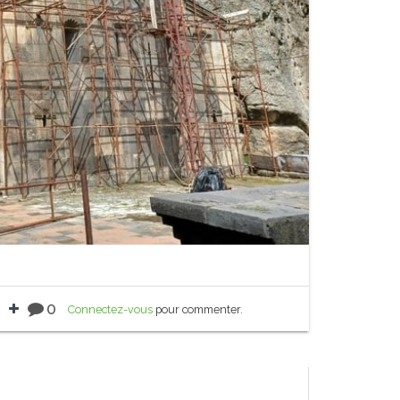
0
Connectez-vous
pour commenter.