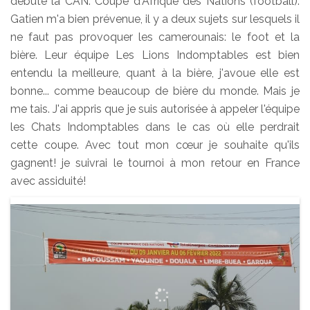
débute la CAN: Coupe d'Afrique des Nations (football).
Gatien m'a bien prévenue, il y a deux sujets sur lesquels il
ne faut pas provoquer les camerounais: le foot et la
bière. Leur équipe Les Lions Indomptables est bien
entendu la meilleure, quant à la bière, j'avoue elle est
bonne... comme beaucoup de bière du monde. Mais je
me tais. J'ai appris que je suis autorisée à appeler l'équipe
les Chats Indomptables dans le cas où elle perdrait
cette coupe. Avec tout mon cœur je souhaite qu'ils
gagnent! je suivrai le tournoi à mon retour en France
avec assiduité!