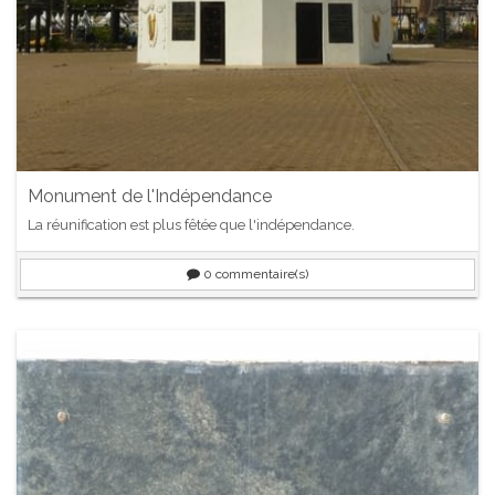
Monument de l'Indépendance
La réunification est plus fêtée que l'indépendance.
0
commentaire(s)