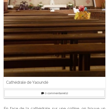
Cathédrale de Yaoundé
0
commentaire(s)
En face de la cathédrale, sur une colline, on trouve un