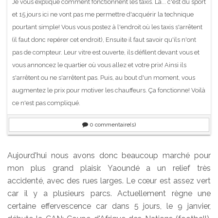
Je vous explique comment fonctionnent les taxis. Là... c'est du sport
et 15 jours ici ne vont pas me permettre d'acquérir la technique
pourtant simple! Vous vous postez à l'endroit où les taxis s'arrêtent
(il faut donc repérer cet endroit), Ensuite il faut savoir qu'ils n'ont
pas de compteur. Leur vitre est ouverte, ils défilent devant vous et
vous annoncez le quartier où vous allez et votre prix! Ainsi ils
s'arrêtent ou ne s'arrêtent pas. Puis, au bout d'un moment, vous
augmentez le prix pour motiver les chauffeurs. Ça fonctionne! Voilà
ce n'est pas compliqué.
0
commentaire(s)
Aujourd'hui nous avons donc beaucoup marché pour
mon plus grand plaisir. Yaoundé a un relief très
accidenté, avec des rues larges. Le cœur est assez vert
car il y a plusieurs parcs. Actuellement règne une
certaine effervescence car dans 5 jours, le 9 janvier,