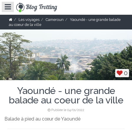
Les voyages
Cameroun
Yaoundé - une grande balade
au coeur de la ville
0
Yaoundé - une grande
balade au coeur de la ville
Publiée le 04/01/2022
Balade à pied au cœur de Yaoundé