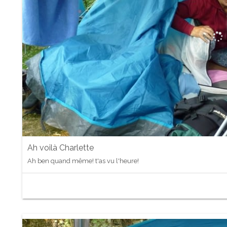
Ah voilà Charlette
Ah ben quand même! t'as vu l'heure!