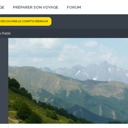
GE
PRÉPARER SON VOYAGE
FORUM
DÉCOUVRIR LE COMPTE PREMIUM
a Piede