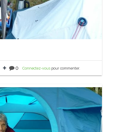
0
Connectez-vous
pour commenter.