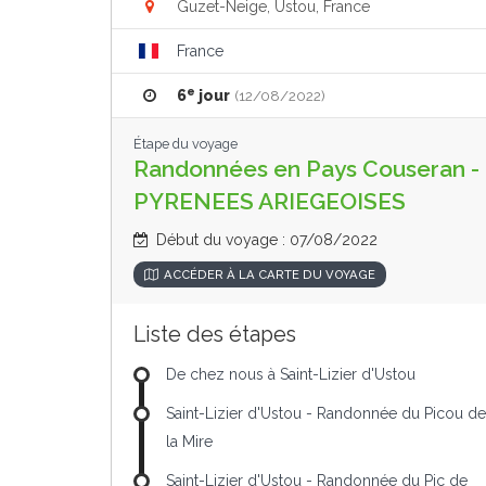
Guzet-Neige, Ustou, France
France
e
6
jour
(12/08/2022)
Étape du voyage
Randonnées en Pays Couseran -
PYRENEES ARIEGEOISES
Début du voyage : 07/08/2022
ACCÉDER À LA CARTE DU VOYAGE
Liste des étapes
De chez nous à Saint-Lizier d'Ustou
Saint-Lizier d'Ustou - Randonnée du Picou de
la Mire
Saint-Lizier d'Ustou - Randonnée du Pic de