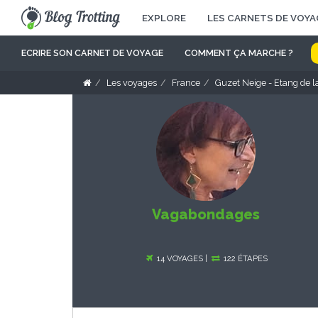
EXPLORE
LES CARNETS DE VOYA
ECRIRE SON CARNET DE VOYAGE
COMMENT ÇA MARCHE ?
Les voyages
France
Guzet Neige - Etang de l
Vagabondages
14 VOYAGES |
122 ÉTAPES