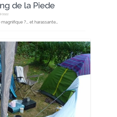
ng de la Piede
8/2022
magnifique ?... et harassante...