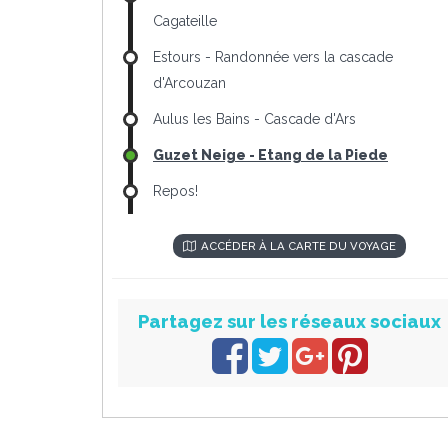
Cagateille
Estours - Randonnée vers la cascade
d'Arcouzan
Aulus les Bains - Cascade d'Ars
Guzet Neige - Etang de la Piede
Repos!
ACCÉDER À LA CARTE DU VOYAGE
Partagez sur les réseaux sociaux