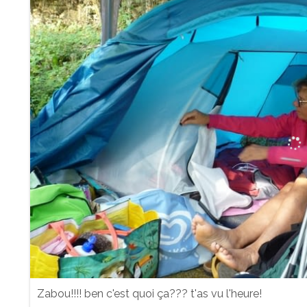
Zabou!!!! ben c'est quoi ça??? t'as vu l'heure!