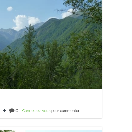
0
Connectez-vous
pour commenter.