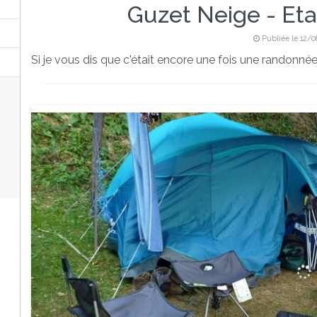
Guzet Neige - Eta
Publiée le 12/0
Si je vous dis que c'était encore une fois une randonnée 