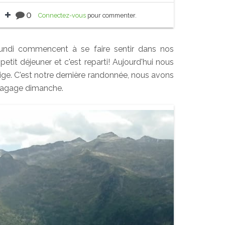
0
Connectez-vous
pour commenter.
lundi commencent à se faire sentir dans nos
petit déjeuner et c'est reparti! Aujourd'hui nous
ge. C'est notre dernière randonnée, nous avons
 bagage dimanche.