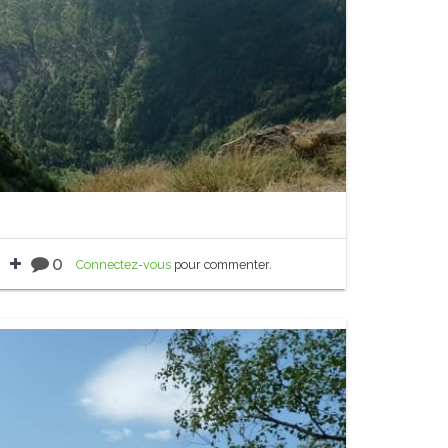
0
Connectez-vous
pour commenter.