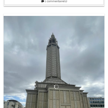
1
commentaire(s)