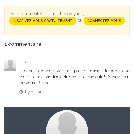
Pour commenter ce carnet de voyage,
ou
INSCRIVEZ-VOUS GRATUITEMENT
CONNECTEZ-VOUS
.
1
commentaire
Jluc
Heureux de vous voir, en pleine forme ! J’espère que
vous n'allez pas trop être dans la canicule ! Prenez soin
de vous ! Bises
il y a
3 ans