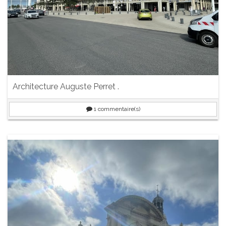
Architecture Auguste Perret .
1
commentaire(s)