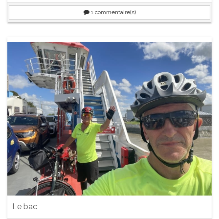
1
commentaire(s)
Le bac