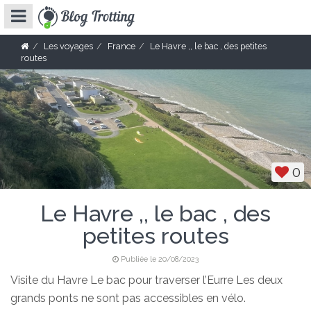
Les voyages
France
Le Havre ,, le bac , des petites
routes
0
Le Havre ,, le bac , des
petites routes
Publiée le 20/08/2023
Visite du Havre Le bac pour traverser l’Eurre Les deux
grands ponts ne sont pas accessibles en vélo.