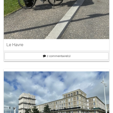
Le Havre
2
commentaire(s)