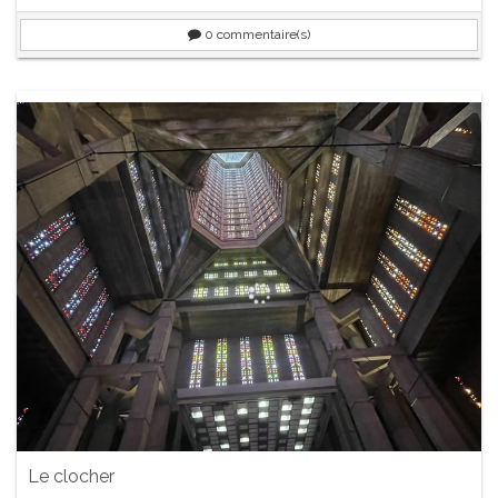
0
commentaire(s)
Le clocher