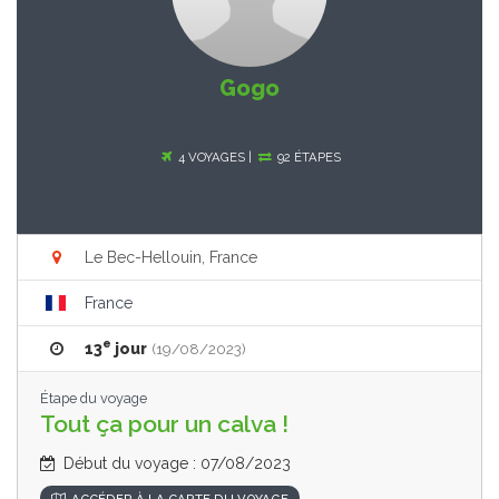
Gogo
4 VOYAGES |
92 ÉTAPES
Le Bec-Hellouin, France
France
e
13
jour
(19/08/2023)
Étape du voyage
Tout ça pour un calva !
Début du voyage : 07/08/2023
ACCÉDER À LA CARTE DU VOYAGE