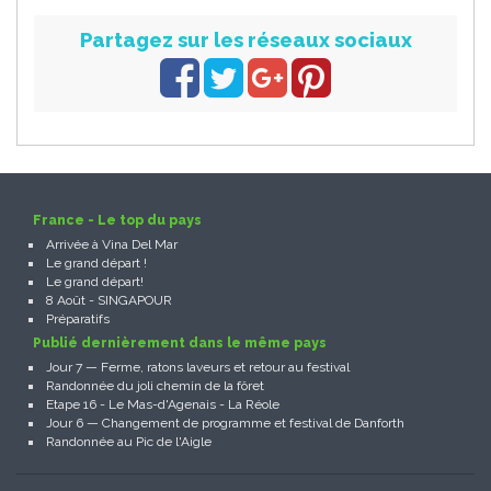
Partagez sur les réseaux sociaux
France - Le top du pays
Arrivée à Vina Del Mar
Le grand départ !
Le grand départ!
8 Août - SINGAPOUR
Préparatifs
Publié dernièrement dans le même pays
Jour 7 — Ferme, ratons laveurs et retour au festival
Randonnée du joli chemin de la fôret
Etape 16 - Le Mas-d'Agenais - La Réole
Jour 6 — Changement de programme et festival de Danforth
Randonnée au Pic de l'Aigle