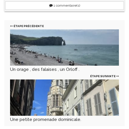
1
commentaire(s)
ÉTAPE PRÉCÉDENTE
Un orage , des falaises , un Orloff .
ÉTAPE SUIVANTE
Une petite promenade dominicale.