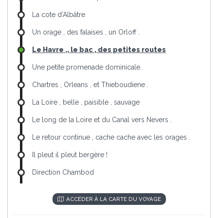
La cote d’Albâtre
Un orage , des falaises , un Orloff .
Le Havre ,, le bac , des petites routes
Une petite promenade dominicale.
Chartres , Orleans , et Thieboudiene .
La Loire , belle , paisible , sauvage
Le long de la Loire et du Canal vers Nevers .
Le retour continue , cache cache avec les orages .
Il pleut il pleut bergère !
Direction Chambod
ACCÉDER À LA CARTE DU VOYAGE