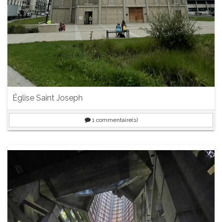
Église Saint Joseph
1
commentaire(s)