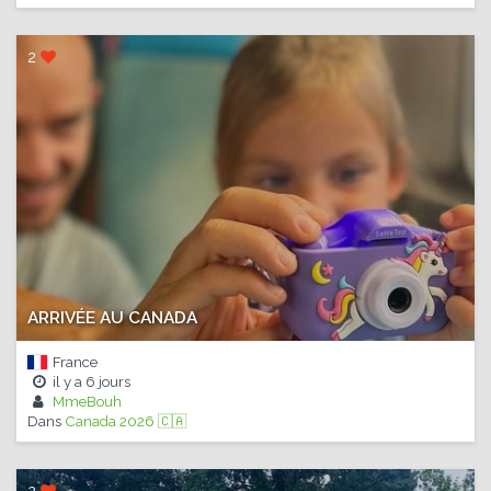
2
ARRIVÉE AU CANADA
France
il y a
6 jours
MmeBouh
Dans
Canada 2026 🇨🇦
2