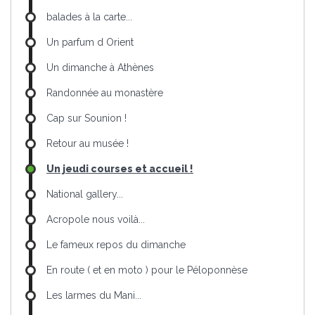
balades à la carte...
Un parfum d Orient
Un dimanche à Athènes
Randonnée au monastère
Cap sur Sounion !
Retour au musée !
Un jeudi courses et accueil !
National gallery...
Acropole nous voilà...
Le fameux repos du dimanche
En route ( et en moto ) pour le Péloponnèse
Les larmes du Mani...