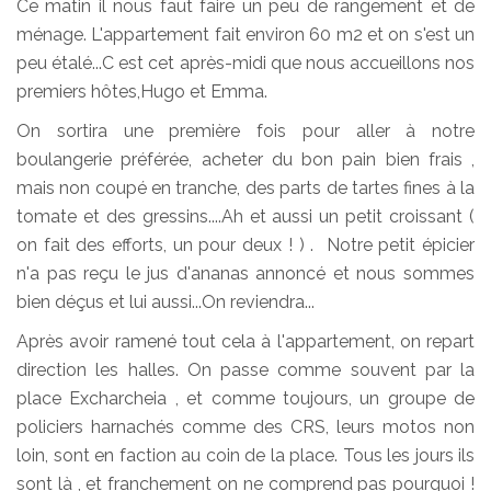
Ce matin il nous faut faire un peu de rangement et de
ménage. L'appartement fait environ 60 m2 et on s'est un
peu étalé...C est cet après-midi que nous accueillons nos
premiers hôtes,Hugo et Emma.
On sortira une première fois pour aller à notre
boulangerie préférée, acheter du bon pain bien frais ,
mais non coupé en tranche, des parts de tartes fines à la
tomate et des gressins....Ah et aussi un petit croissant (
on fait des efforts, un pour deux ! ) . Notre petit épicier
n'a pas reçu le jus d'ananas annoncé et nous sommes
bien déçus et lui aussi...On reviendra...
Après avoir ramené tout cela à l'appartement, on repart
direction les halles. On passe comme souvent par la
place Excharcheia , et comme toujours, un groupe de
policiers harnachés comme des CRS, leurs motos non
loin, sont en faction au coin de la place. Tous les jours ils
sont là , et franchement on ne comprend pas pourquoi !