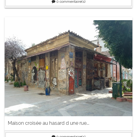
0
commentaire(s)
Maison croisée au hasard d une rue...
0
commentaire(s)