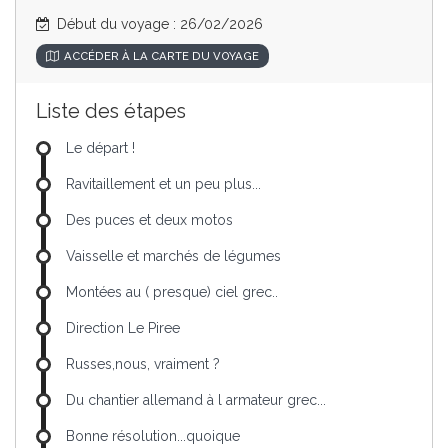
Début du voyage : 26/02/2026
ACCÉDER À LA CARTE DU VOYAGE
Liste des étapes
Le départ !
Ravitaillement et un peu plus...
Des puces et deux motos
Vaisselle et marchés de légumes
Montées au ( presque) ciel grec..
Direction Le Piree
Russes,nous, vraiment ?
Du chantier allemand à l armateur grec...
Bonne résolution...quoique