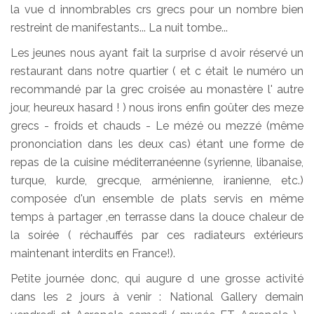
la vue d innombrables crs grecs pour un nombre bien
restreint de manifestants... La nuit tombe...
Les jeunes nous ayant fait la surprise d avoir réservé un
restaurant dans notre quartier ( et c était le numéro un
recommandé par la grec croisée au monastère l' autre
jour, heureux hasard ! ) nous irons enfin goûter des meze
grecs - froids et chauds - Le mézé ou mezzé (même
prononciation dans les deux cas) étant une forme de
repas de la cuisine méditerranéenne (syrienne, libanaise,
turque, kurde, grecque, arménienne, iranienne, etc.)
composée d'un ensemble de plats servis en même
temps à partager ,en terrasse dans la douce chaleur de
la soirée ( réchauffés par ces radiateurs extérieurs
maintenant interdits en France!).
Petite journée donc, qui augure d une grosse activité
dans les 2 jours à venir : National Gallery demain