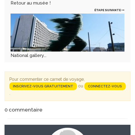
Retour au musée !
ÉTAPE SUIVANTE
National gallery...
Pour commenter ce carnet de voyage,
ou
INSCRIVEZ-VOUS GRATUITEMENT
CONNECTEZ-VOUS
.
0
commentaire