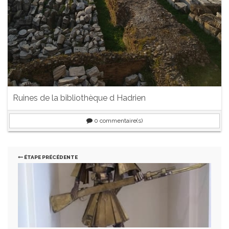
Ruines de la bibliothèque d Hadrien
0
commentaire(s)
ÉTAPE PRÉCÉDENTE