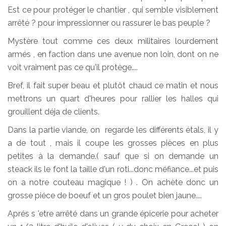
Est ce pour protéger le chantier , qui semble visiblement
arrêté ? pour impressionner ou rassurer le bas peuple ?
Mystère tout comme ces deux militaires lourdement
armés , en faction dans une avenue non loin, dont on ne
voit vraiment pas ce qu'il protège....
Bref, il fait super beau et plutôt chaud ce matin et nous
mettrons un quart d'heures pour rallier les halles qui
grouillent déja de clients.
Dans la partie viande, on regarde les différents étals, il y
a de tout , mais il coupe les grosses pièces en plus
petites à la demande.( sauf que si on demande un
steack ils le font la taille d'un roti...donc méfiance...et puis
on a notre couteau magique ! ) . On achète donc un
grosse piéce de boeuf et un gros poulet bien jaune....
Aprés s 'etre arrêté dans un grande épicerie pour acheter