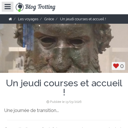
Les voyages
Grèce
Un jeudi courses et accueil !
0
Un jeudi courses et accueil
!
Publiée le 13/03/2026
Une journée de transition...