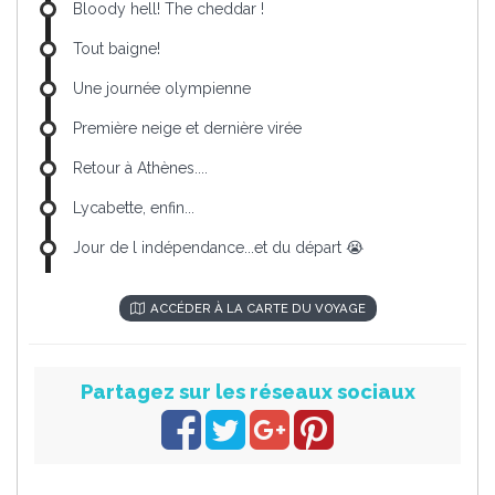
Bloody hell! The cheddar !
Tout baigne!
Une journée olympienne
Première neige et dernière virée
Retour à Athènes....
Lycabette, enfin...
Jour de l indépendance...et du départ 😭
ACCÉDER À LA CARTE DU VOYAGE
Partagez sur les réseaux sociaux