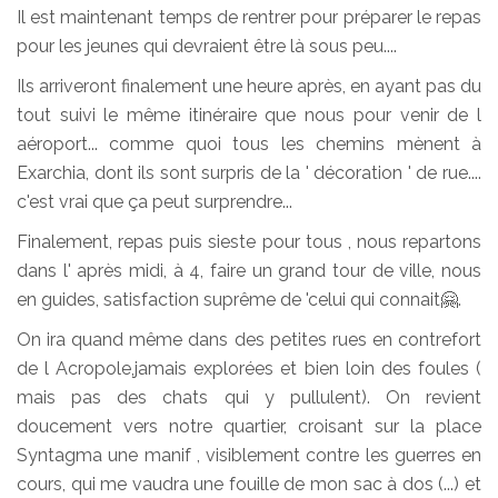
Il est maintenant temps de rentrer pour préparer le repas
pour les jeunes qui devraient être là sous peu....
Ils arriveront finalement une heure après, en ayant pas du
tout suivi le même itinéraire que nous pour venir de l
aéroport... comme quoi tous les chemins mènent à
Exarchia, dont ils sont surpris de la ' décoration ' de rue....
c'est vrai que ça peut surprendre...
Finalement, repas puis sieste pour tous , nous repartons
dans l' après midi, à 4, faire un grand tour de ville, nous
en guides, satisfaction suprême de 'celui qui connait🤗.
On ira quand même dans des petites rues en contrefort
de l Acropole,jamais explorées et bien loin des foules (
mais pas des chats qui y pullulent). On revient
doucement vers notre quartier, croisant sur la place
Syntagma une manif , visiblement contre les guerres en
cours, qui me vaudra une fouille de mon sac à dos (...) et