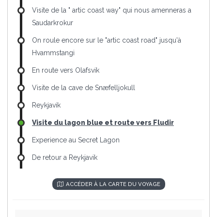
Visite de la " artic coast way" qui nous amenneras a
Saudarkrokur
On roule encore sur le "artic coast road" jusqu'à
Hvammstangi
En route vers Olafsvik
Visite de la cave de Snæfelljokull
Reykjavik
Visite du lagon blue et route vers Fludir
Experience au Secret Lagon
De retour a Reykjavik
ACCÉDER À LA CARTE DU VOYAGE