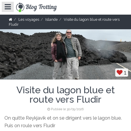
Les voyages
Islande
Visite du lagon blue et route vers
Fludir
1
Visite du lagon blue et
route vers Fludir
Publiée le 30/05/2026
On quitte Reykjavik et on se dirigent vers le lagon blue.
Puis on roule vers Fludir