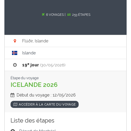
6 VOYAGES |
253 ÉTAPES
Flúðir, Islande
Islande
e
19
jour
(30/05/2026)
Étape du voyage
ICELANDE 2026
Début du voyage : 12/05/2026
ACCÉDER À LA CARTE DU VOYAGE
Liste des étapes