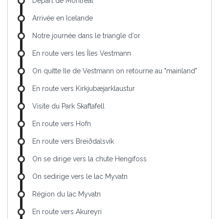
Départ de Montréal
Arrivée en Icelande
Notre journée dans le triangle d’or
En route vers les Îles Vestmann
On quitte Ile de Vestmann on retourne au "mainland"
En route vers Kirkjubæjarklaustur
Visite du Park Skaftafell
En route vers Hofn
En route vers Breiðdalsvík
On se dirige vers la chute Hengifoss
On sedirige vers le lac Myvatn
Région du lac Myvatn
En route vers Akureyri