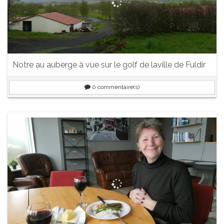
Notre au auberge à vue sur le golf de laville de Fuldir
0
commentaire(s)