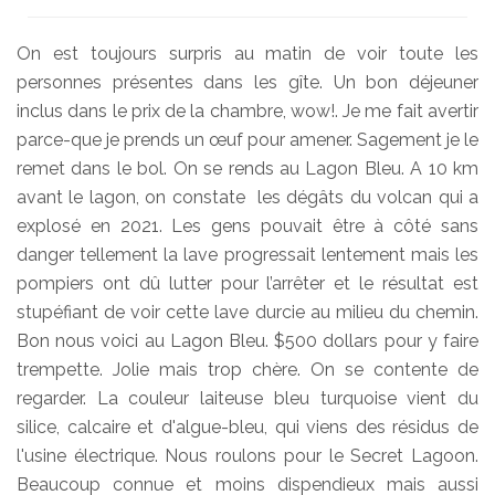
On est toujours surpris au matin de voir toute les
personnes présentes dans les gîte. Un bon déjeuner
inclus dans le prix de la chambre, wow!. Je me fait avertir
parce-que je prends un œuf pour amener. Sagement je le
remet dans le bol. On se rends au Lagon Bleu. A 10 km
avant le lagon, on constate les dégâts du volcan qui a
explosé en 2021. Les gens pouvait être à côté sans
danger tellement la lave progressait lentement mais les
pompiers ont dû lutter pour l’arrêter et le résultat est
stupéfiant de voir cette lave durcie au milieu du chemin.
Bon nous voici au Lagon Bleu. $500 dollars pour y faire
trempette. Jolie mais trop chère. On se contente de
regarder. La couleur laiteuse bleu turquoise vient du
silice, calcaire et d'algue-bleu, qui viens des résidus de
l'usine électrique. Nous roulons pour le Secret Lagoon.
Beaucoup connue et moins dispendieux mais aussi