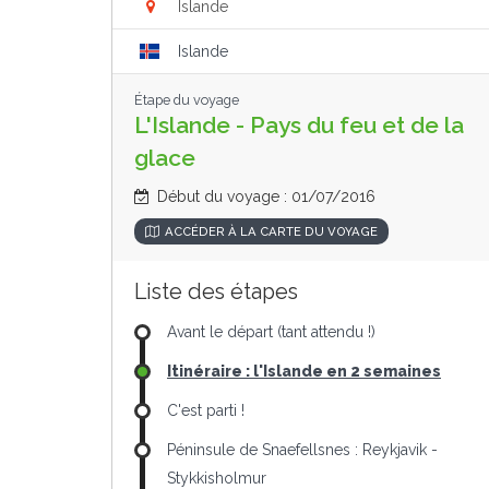
Islande
Islande
Étape du voyage
L'Islande - Pays du feu et de la
glace
Début du voyage : 01/07/2016
ACCÉDER À LA CARTE DU VOYAGE
Liste des étapes
Avant le départ (tant attendu !)
Itinéraire : l'Islande en 2 semaines
C'est parti !
Péninsule de Snaefellsnes : Reykjavik -
Stykkisholmur