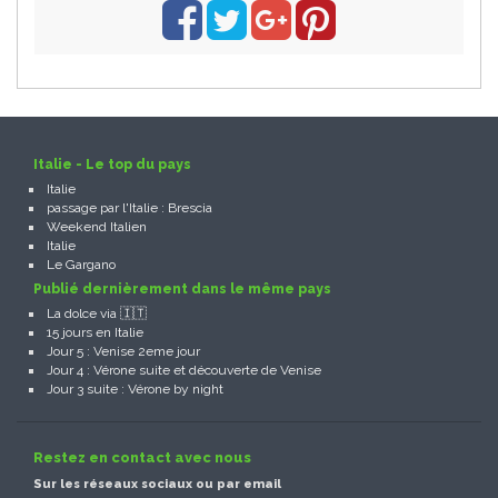
Italie - Le top du pays
Italie
passage par l'Italie : Brescia
Weekend Italien
Italie
Le Gargano
Publié dernièrement dans le même pays
La dolce via 🇮🇹
15 jours en Italie
Jour 5 : Venise 2eme jour
Jour 4 : Vérone suite et découverte de Venise
Jour 3 suite : Vérone by night
Restez en contact avec nous
Sur les réseaux sociaux ou par email