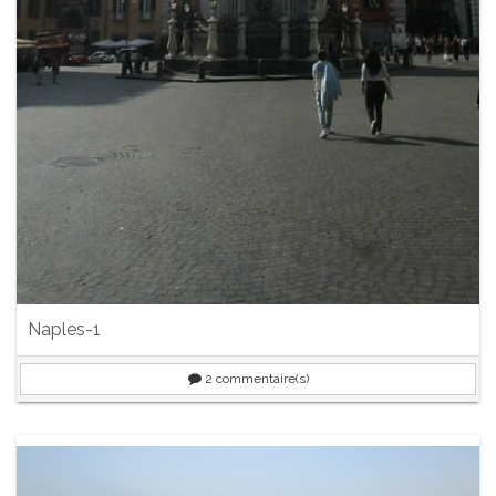
Naples-1
2
commentaire(s)