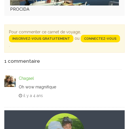
PROCIDA
Pour commenter ce carnet de voyage,
ou
INSCRIVEZ-VOUS GRATUITEMENT
CONNECTEZ-VOUS
.
1
commentaire
Chagael
Oh wow magnifique
il y a
4 ans