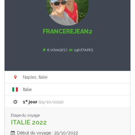
FRANCEREJEAN2
6 VOYAGES |
256 ÉTAPES
Naples, Italie
Italie
e
1
jour
(25/10/2022)
Étape du voyage
ITALIE 2022
Début du voyage : 25/10/2022