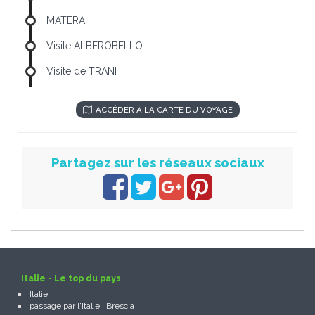
MATERA
Visite ALBEROBELLO
Visite de TRANI
ACCÉDER À LA CARTE DU VOYAGE
Partagez sur les réseaux sociaux
Italie - Le top du pays
Italie
passage par l'Italie : Brescia