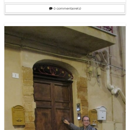
0
commentaire(s)