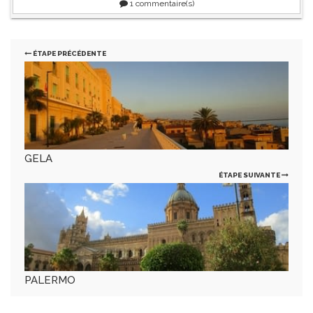
1
commentaire(s)
ÉTAPE PRÉCÉDENTE
GELA
ÉTAPE SUIVANTE
PALERMO