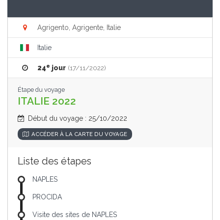
Agrigento, Agrigente, Italie
Italie
e
24
jour
(17/11/2022)
Étape du voyage
ITALIE 2022
Début du voyage : 25/10/2022
ACCÉDER À LA CARTE DU VOYAGE
Liste des étapes
NAPLES
PROCIDA
Visite des sites de NAPLES