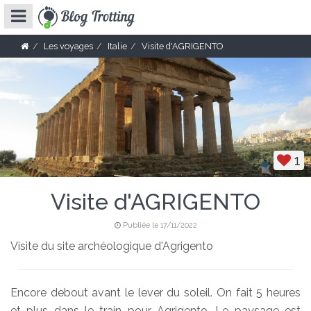
Les voyages
Italie
Visite d'AGRIGENTO
1
Visite d'AGRIGENTO
Publiée le 17/11/2022
Visite du site archéologique d'Agrigento
Encore debout avant le lever du soleil. On fait 5 heures
et plus dans le train pour Agrigento. Le paysage est