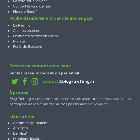
La côte sous le vent
Concert le long de mer
Nez de Boeuf
Publié dernièrement dans le même pays
La Réunion
Clichés éparses
Dernières sorties en voilier.
Mafate
Forêt de Belouve
Restez en contact avec nous
Sur les réseaux sociaux ou par email
contact
@blog-trotting.fr
À propos
Blog Trotting vous permet de raconter vos aventures et vous aide à les
partager avec vos amis et d'autres passionnés de voyages.
Liens utiles
Comment ça marche ?
À propos
Le Mag'
Mentions légales