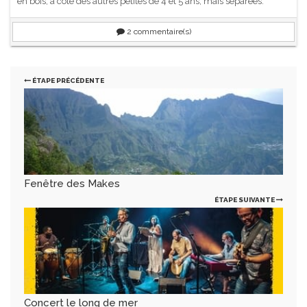
en bois, à côté des autres petites de 4 et 5 ans, mais séparées.
2
commentaire(s)
ÉTAPE PRÉCÉDENTE
Fenêtre des Makes
ÉTAPE SUIVANTE
Concert le long de mer