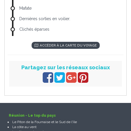
Mafate
Dernières sorties en voilier.
Clichés éparses
ACCÉDER À LA CARTE DU VOYAGE
Partagez sur les réseaux sociaux
Réunion - Le top du pays
Le Piton de la Fournaise et le Sud de l'île
La côte au vent