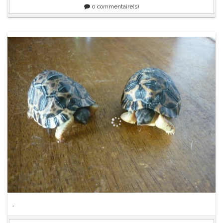
0
commentaire(s)
.