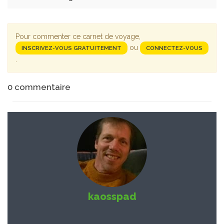
Pour commenter ce carnet de voyage,
ou
INSCRIVEZ-VOUS GRATUITEMENT
CONNECTEZ-VOUS
.
0
commentaire
kaosspad