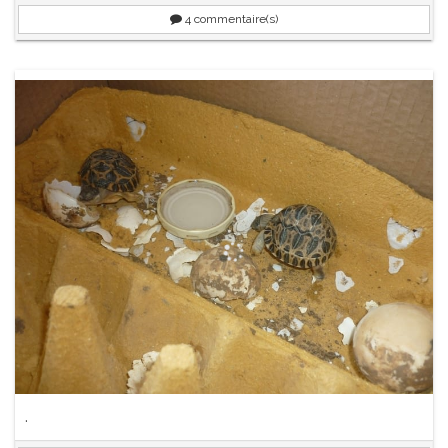
4
commentaire(s)
.