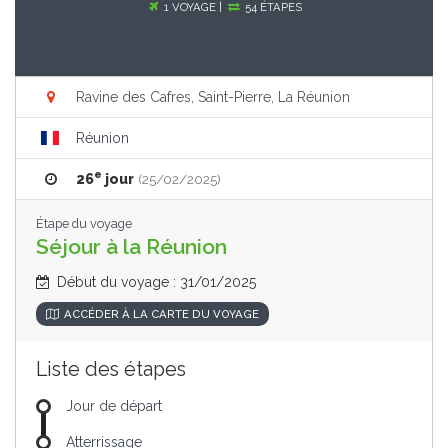
1 VOYAGE |
54 ÉTAPES
Ravine des Cafres, Saint-Pierre, La Réunion
Réunion
e
26
jour
(25/02/2025)
Étape du voyage
Séjour à la Réunion
Début du voyage : 31/01/2025
ACCÉDER À LA CARTE DU VOYAGE
Liste des étapes
Jour de départ
Atterrissage