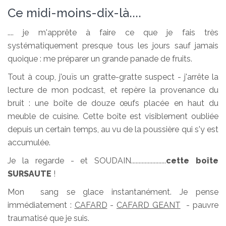
Ce midi-moins-dix-là....
.... je m'apprête à faire ce que je fais très
systématiquement presque tous les jours sauf jamais
quoique : me préparer un grande panade de fruits.
Tout à coup, j'ouïs un gratte-gratte suspect - j'arrête la
lecture de mon podcast, et repère la provenance du
bruit : une boîte de douze œufs placée en haut du
meuble de cuisine. Cette boîte est visiblement oubliée
depuis un certain temps, au vu de la poussière qui s'y est
accumulée.
Je la regarde - et SOUDAIN.......................
cette boîte
SURSAUTE
!
Mon sang se glace instantanément. Je pense
immédiatement :
CAFARD
-
CAFARD GEANT
- pauvre
traumatisé que je suis.