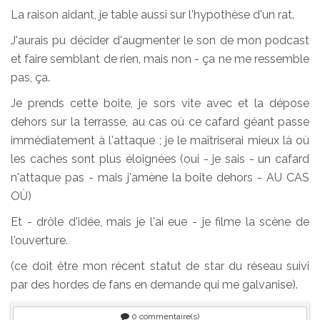
La raison aidant, je table aussi sur l'hypothèse d'un rat.
J'aurais pu décider d'augmenter le son de mon podcast
et faire semblant de rien, mais non - ça ne me ressemble
pas, ça.
Je prends cette boite, je sors vite avec et la dépose
dehors sur la terrasse, au cas où ce cafard géant passe
immédiatement à l'attaque ; je le maîtriserai mieux là où
les caches sont plus éloignées (oui - je sais - un cafard
n'attaque pas - mais j'amène la boite dehors - AU CAS
OÙ)
Et - drôle d'idée, mais je l'ai eue - je filme la scène de
l'ouverture.
(ce doit être mon récent statut de star du réseau suivi
par des hordes de fans en demande qui me galvanise).
0
commentaire(s)