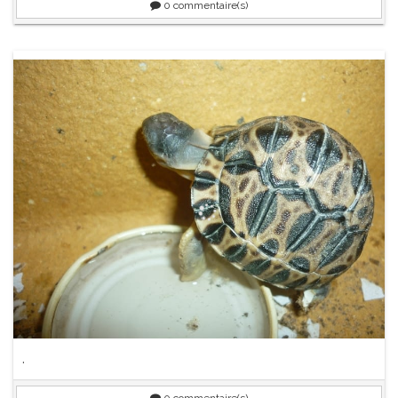
0
commentaire(s)
.
0
commentaire(s)