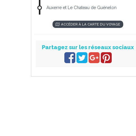
Auxerre et Le Chateau de Guénelon
ACCÉDER À LA CARTE DU VOYAGE
Partagez sur les réseaux sociaux