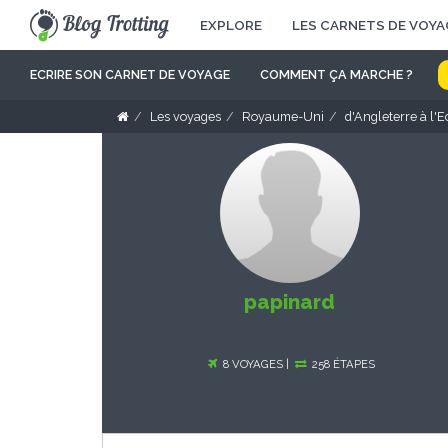
EXPLORE
LES CARNETS DE VOYA
ECRIRE SON CARNET DE VOYAGE
COMMENT ÇA MARCHE ?
Les voyages
Royaume-Uni
d'Angleterre à l'
papinard
8 VOYAGES |
258 ÉTAPES