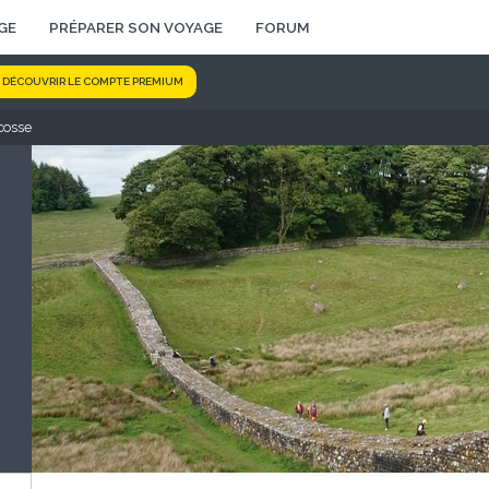
GE
PRÉPARER SON VOYAGE
FORUM
DÉCOUVRIR LE COMPTE PREMIUM
Ecosse