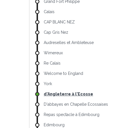
Grand Fort Philippe
Calais
CAP BLANC NEZ
Cap Gris Nez
Audreselles et Ambleteuse
Wimereux
Re Calais
Welcome to England
York
d'Angleterre à l'Ecosse
D'abbayes en Chapelle Ecossaises
Repas spectacle à Edimbourg
Edimbourg