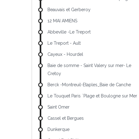
Beauvais et Gerberoy
12 MAI AMIENS
Abbeville -Le Treport
Le Treport - Ault
Cayeux - Hourdel
Baie de somme - Saint Valery sur mer- Le
Cretoy
Berck -Montreuil-Etaples_Baie de Canche
Le Touquet Paris ¨Plage et Boulogne sur Mer
Saint Omer
Cassel et Bergues
Dunkerque