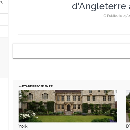
h,
d'Angleterre 
Publiée le 03/
-
-
ÉTAPE PRÉCÉDENTE
York
D