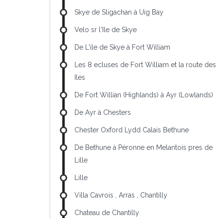
Skye de Sligachan à Uig Bay
Velo sr l'Ile de Skye
De L'ile de Skye à Fort William
Les 8 ecluses de Fort William et la route des
Iles
De Fort Willian (Highlands) à Ayr (Lowlands)
De Ayr à Chesters
Chester Oxford Lydd Calais Bethune
De Bethune à Péronne en Melantois pres de
Lille
Lille
Villa Cavrois , Arras , Chantilly
Chateau de Chantilly