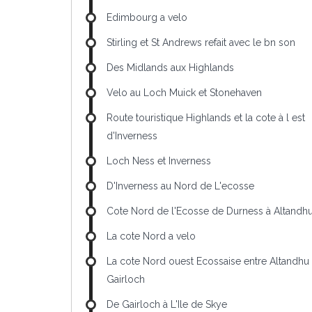
Edimbourg a velo
Stirling et St Andrews refait avec le bn son
Des Midlands aux Highlands
Velo au Loch Muick et Stonehaven
Route touristique Highlands et la cote à l est
d'Inverness
Loch Ness et Inverness
D'Inverness au Nord de L'ecosse
Cote Nord de l'Ecosse de Durness à Altandh
La cote Nord a velo
La cote Nord ouest Ecossaise entre Altandhu 
Gairloch
De Gairloch à L'Ile de Skye