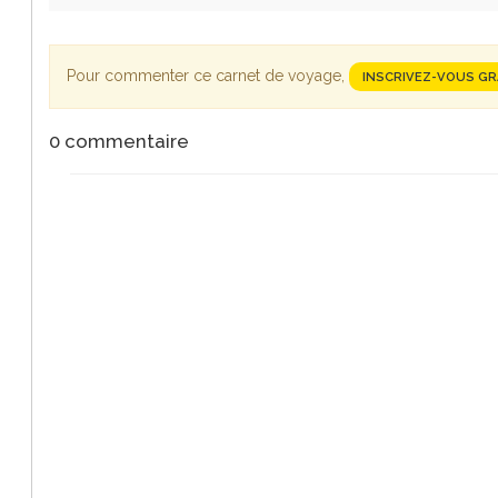
Pour commenter ce carnet de voyage,
INSCRIVEZ-VOUS G
0
commentaire