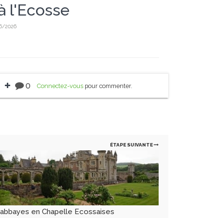
à l'Ecosse
06/2026
0
Connectez-vous
pour commenter.
ÉTAPE SUIVANTE
'abbayes en Chapelle Ecossaises