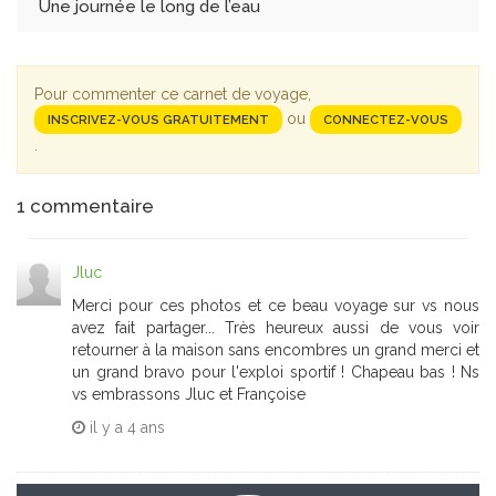
Une journée le long de l’eau
Pour commenter ce carnet de voyage,
ou
INSCRIVEZ-VOUS GRATUITEMENT
CONNECTEZ-VOUS
.
1
commentaire
Jluc
Merci pour ces photos et ce beau voyage sur vs nous
avez fait partager... Très heureux aussi de vous voir
retourner à la maison sans encombres un grand merci et
un grand bravo pour l'exploi sportif ! Chapeau bas ! Ns
vs embrassons Jluc et Françoise
il y a
4 ans