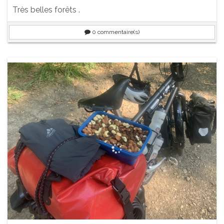
Très belles forêts .
0
commentaire(s)