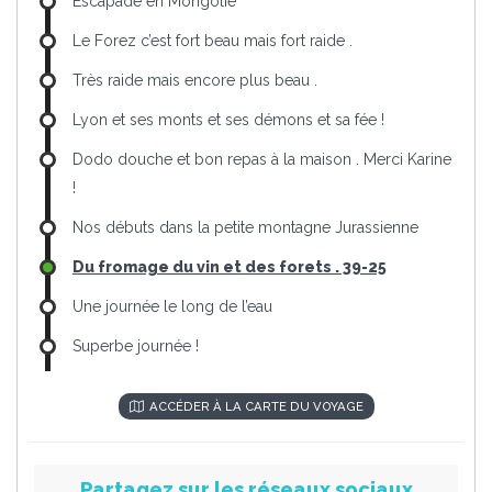
Escapade en Mongolie
Le Forez c’est fort beau mais fort raide .
Très raide mais encore plus beau .
Lyon et ses monts et ses démons et sa fée !
Dodo douche et bon repas à la maison . Merci Karine
!
Nos débuts dans la petite montagne Jurassienne
Du fromage du vin et des forets . 39-25
Une journée le long de l’eau
Superbe journée !
ACCÉDER À LA CARTE DU VOYAGE
Partagez sur les réseaux sociaux