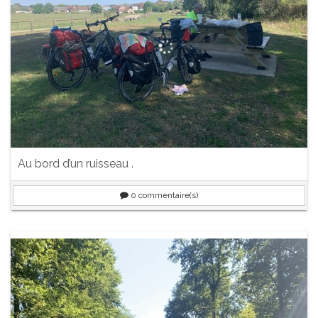
Au bord d’un ruisseau .
0
commentaire(s)