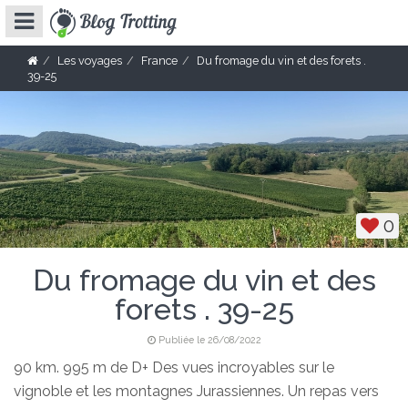
Les voyages
France
Du fromage du vin et des forets .
39-25
0
Du fromage du vin et des
forets . 39-25
Publiée le 26/08/2022
90 km. 995 m de D+ Des vues incroyables sur le
vignoble et les montagnes Jurassiennes. Un repas vers