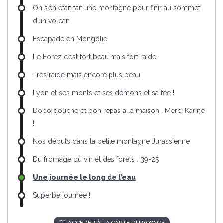
On s’en etait fait une montagne pour finir au sommet
d’un volcan
Escapade en Mongolie
Le Forez c’est fort beau mais fort raide .
Très raide mais encore plus beau .
Lyon et ses monts et ses démons et sa fée !
Dodo douche et bon repas à la maison . Merci Karine
!
Nos débuts dans la petite montagne Jurassienne
Du fromage du vin et des forets . 39-25
Une journée le long de l’eau
Superbe journée !
ACCÉDER À LA CARTE DU VOYAGE