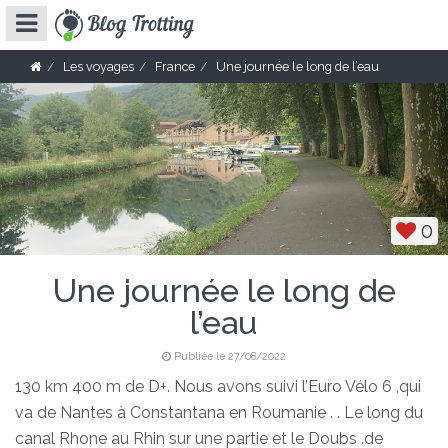
Les voyages
France
Une journée le long de l’eau
0
Une journée le long de
l’eau
Publiée le 27/08/2022
130 km 400 m de D+. Nous avons suivi l’Euro Vélo 6 ,qui
va de Nantes à Constantana en Roumanie . . Le long du
canal Rhone au Rhin sur une partie et le Doubs .de