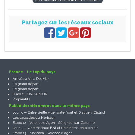
Partagez sur les réseaux sociaux
France - Le top du pays
Arrivée à Vina Del Mar
Le grand départ !
Le grand départ!
8 Août - SINGAPOUR
Préparatifs
Publié dernièrement dans le même pays
Jour 5 — Entre vieille ville, waterfront et Distillery District
Les cascades du Hérisson
Etape 14 - Valence d'Agen - Sérignac-sur-Garonne
Jour 4 — Une matinée BNI et un cinéma en plein air
Etape 13 - Montech - Valence d'Agen