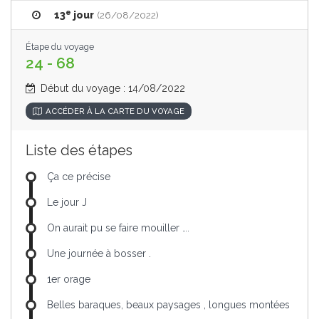
e
13
jour
(26/08/2022)
Étape du voyage
24 - 68
Début du voyage : 14/08/2022
ACCÉDER À LA CARTE DU VOYAGE
Liste des étapes
Ça ce précise
Le jour J
On aurait pu se faire mouiller ….
Une journée à bosser .
1er orage
Belles baraques, beaux paysages , longues montées