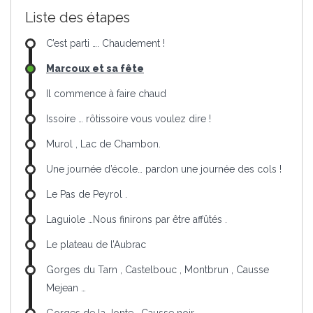
Liste des étapes
C’est parti …. Chaudement !
Marcoux et sa fête
Il commence à faire chaud
Issoire … rôtissoire vous voulez dire !
Murol , Lac de Chambon.
Une journée d’école… pardon une journée des cols !
Le Pas de Peyrol .
Laguiole …Nous finirons par être affûtés .
Le plateau de l’Aubrac
Gorges du Tarn , Castelbouc , Montbrun , Causse
Mejean …
Gorges de la Jonte , Causse noir .