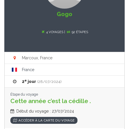
Gogo
4 VOYAGES |
92 ÉTAPES
Marcoux, France
France
e
2
jour
(28/07/2024)
Étape du voyage
Cette année c’est la cédille .
Début du voyage : 27/07/2024
ACCÉDER À LA CARTE DU VOYAGE