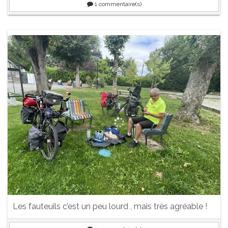
1
commentaire(s)
Les fauteuils c’est un peu lourd , mais très agréable !