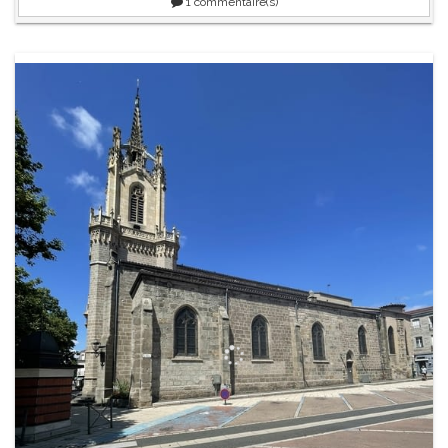
1
commentaire(s)