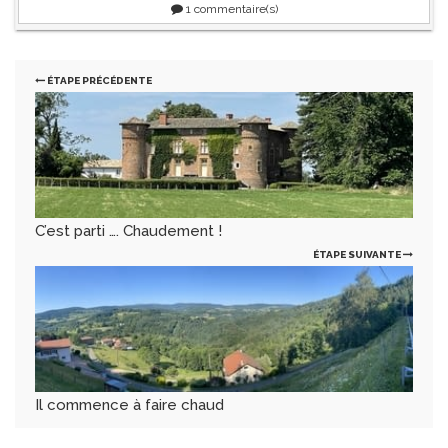
1
commentaire(s)
ÉTAPE PRÉCÉDENTE
C’est parti …. Chaudement !
ÉTAPE SUIVANTE
Il commence à faire chaud