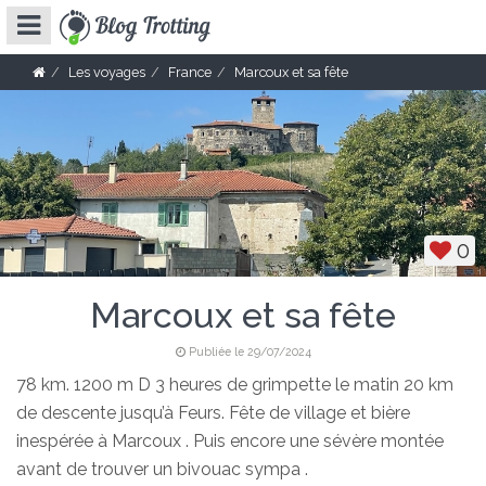
Les voyages
France
Marcoux et sa fête
0
Marcoux et sa fête
Publiée le 29/07/2024
78 km. 1200 m D 3 heures de grimpette le matin 20 km
de descente jusqu’à Feurs. Fête de village et bière
inespérée à Marcoux . Puis encore une sévère montée
avant de trouver un bivouac sympa .