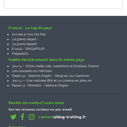
France - Le top du pays
Arrivée à Vina Del Mar
Le grand départ !
Le grand départ!
8 Août - SINGAPOUR
Préparatifs
Publié dernièrement dans le même pays
Jour 5 — Entre vieille ville, waterfront et Distillery District
Les cascades du Hérisson
Etape 14 - Valence d'Agen - Sérignac-sur-Garonne
Jour 4 — Une matinée BNI et un cinéma en plein air
Etape 13 - Montech - Valence d'Agen
Restez en contact avec nous
Sur les réseaux sociaux ou par email
contact
@blog-trotting.fr