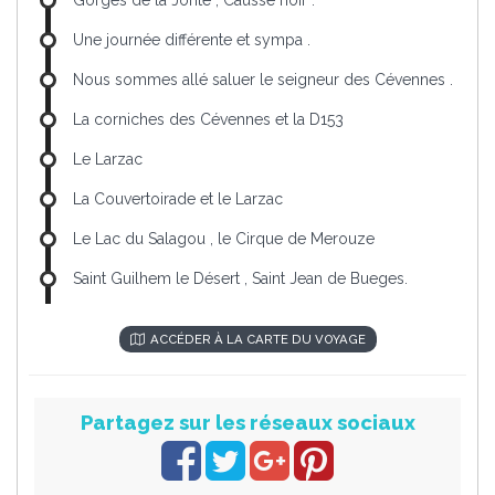
Une journée différente et sympa .
Nous sommes allé saluer le seigneur des Cévennes .
La corniches des Cévennes et la D153
Le Larzac
La Couvertoirade et le Larzac
Le Lac du Salagou , le Cirque de Merouze
Saint Guilhem le Désert , Saint Jean de Bueges.
ACCÉDER À LA CARTE DU VOYAGE
Partagez sur les réseaux sociaux