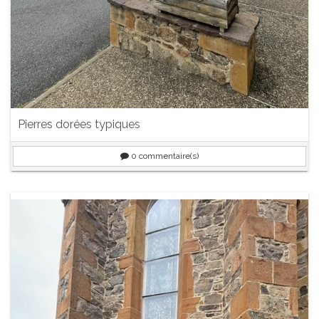
Pierres dorées typiques
0
commentaire(s)