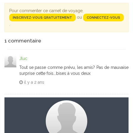
Pour commenter ce carnet de voyage,
ou
INSCRIVEZ-VOUS GRATUITEMENT
CONNECTEZ-VOUS
.
1
commentaire
Jluc
Tout se passe comme prévu, les amis? Pas de mauvaise
surprise cette fois...bises à vous deux
il y a
2 ans