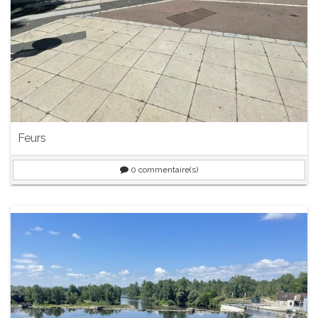
Feurs
0
commentaire(s)