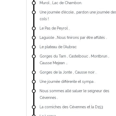
Murol , Lac de Chambon.
Une journée d’école… pardon une journée de
cols !
Le Pas de Peyrol .
Laguiole …Nous finirons par être affûtés .
Le plateau de l’Aubrac
Gorges du Tarn , Castelbouc , Montbrun ,
Causse Mejean …
Gorges de la Jonte , Causse noir .
Une journée différente et sympa .
Nous sommes allé saluer le seigneur des
Cévennes .
La corniches des Cévennes et la D153