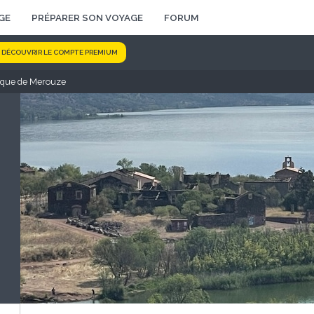
GE
PRÉPARER SON VOYAGE
FORUM
DÉCOUVRIR LE COMPTE PREMIUM
irque de Merouze