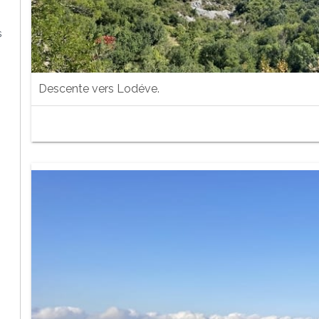
s
Descente vers Lodéve.