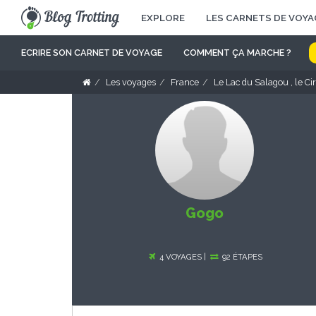
EXPLORE
LES CARNETS DE VOYA
ECRIRE SON CARNET DE VOYAGE
COMMENT ÇA MARCHE ?
Les voyages
France
Le Lac du Salagou , le C
Gogo
4 VOYAGES |
92 ÉTAPES