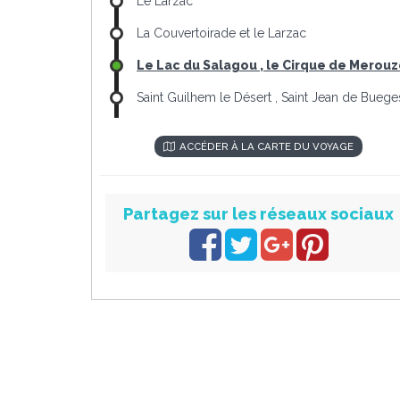
Le Larzac
La Couvertoirade et le Larzac
Le Lac du Salagou , le Cirque de Merou
Saint Guilhem le Désert , Saint Jean de Buege
ACCÉDER À LA CARTE DU VOYAGE
Partagez sur les réseaux sociaux