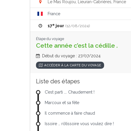
Le Mas Roujou, Lieuran-Cabrières, France
France
e
17
jour
(12/08/2024)
Étape du voyage
Cette année c’est la cédille .
Début du voyage : 27/07/2024
ACCÉDER À LA CARTE DU VOYAGE
Liste des étapes
C’est parti …. Chaudement !
Marcoux et sa fête
Il commence à faire chaud
Issoire … rôtissoire vous voulez dire !