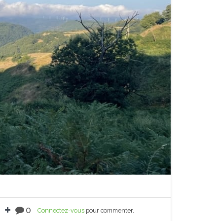
0
Connectez-vous
pour commenter.