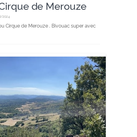
e Cirque de Merouze
8/2024
ou Cirque de Merouze . Bivouac super avec