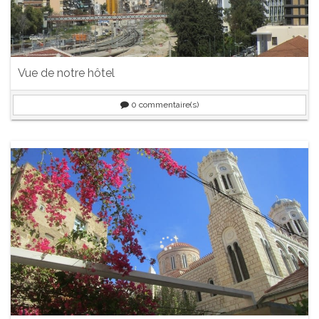
Vue de notre hôtel
0
commentaire(s)