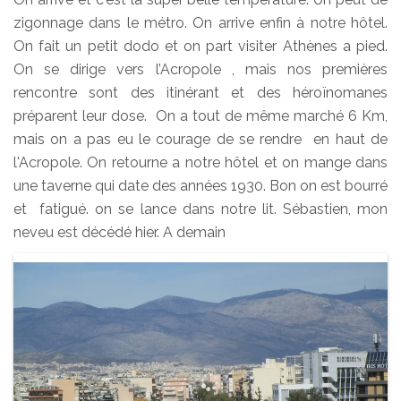
zigonnage dans le métro. On arrive enfin à notre hôtel.
On fait un petit dodo et on part visiter Athènes a pied.
On se dirige vers l’Acropole , mais nos premières
rencontre sont des itinérant et des héroïnomanes
préparent leur dose. On a tout de même marché 6 Km,
mais on a pas eu le courage de se rendre en haut de
l'Acropole. On retourne a notre hôtel et on mange dans
une taverne qui date des années 1930. Bon on est bourré
et fatigué. on se lance dans notre lit. Sébastien, mon
neveu est décédé hier. A demain