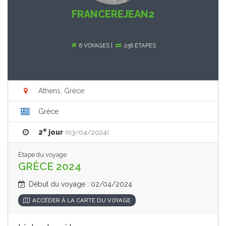
FRANCEREJEAN2
6 VOYAGES |
256 ÉTAPES
Athens, Grèce
Grèce
e
2
jour
(03/04/2024)
Étape du voyage
GRÈCE 2024
Début du voyage : 02/04/2024
ACCÉDER À LA CARTE DU VOYAGE