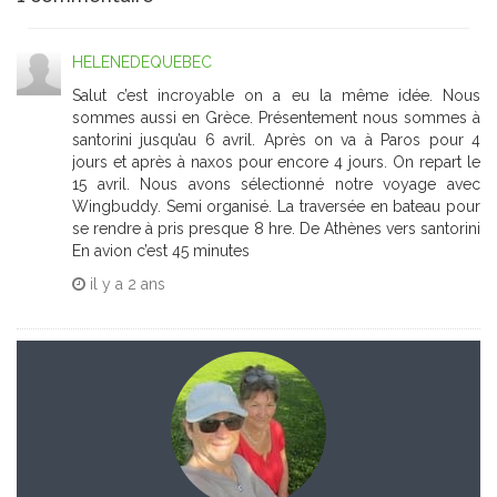
HELENEDEQUEBEC
Salut c’est incroyable on a eu la même idée. Nous
sommes aussi en Grèce. Présentement nous sommes à
santorini jusqu’au 6 avril. Après on va à Paros pour 4
jours et après à naxos pour encore 4 jours. On repart le
15 avril. Nous avons sélectionné notre voyage avec
Wingbuddy. Semi organisé. La traversée en bateau pour
se rendre à pris presque 8 hre. De Athènes vers santorini
En avion c’est 45 minutes
il y a
2 ans