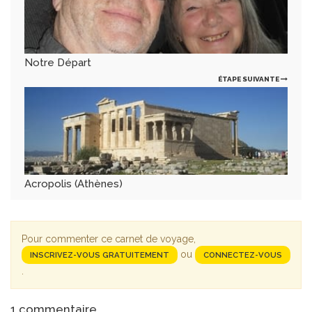
Notre Départ
ÉTAPE SUIVANTE
Acropolis (Athènes)
Pour commenter ce carnet de voyage,
ou
INSCRIVEZ-VOUS GRATUITEMENT
CONNECTEZ-VOUS
.
1
commentaire