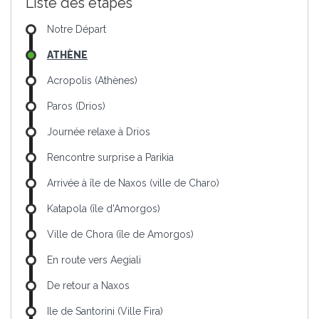
Liste des étapes
Notre Départ
ATHÈNE
Acropolis (Athènes)
Paros (Drios)
Journée relaxe à Drios
Rencontre surprise a Parikia
Arrivée à île de Naxos (ville de Charo)
Katapola (île d'Amorgos)
Ville de Chora (île de Amorgos)
En route vers Aegiali
De retour a Naxos
Ile de Santorini (Ville Fira)