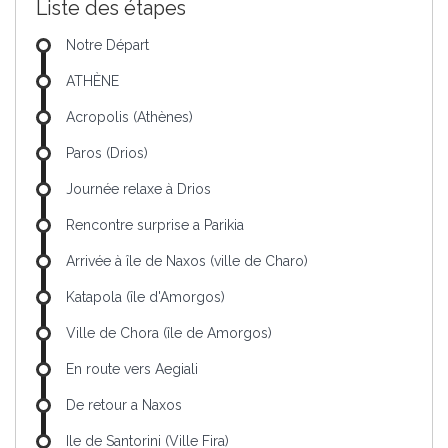
Liste des étapes
Notre Départ
ATHÈNE
Acropolis (Athènes)
Paros (Drios)
Journée relaxe à Drios
Rencontre surprise a Parikia
Arrivée à île de Naxos (ville de Charo)
Katapola (île d'Amorgos)
Ville de Chora (île de Amorgos)
En route vers Aegiali
De retour a Naxos
Ile de Santorini (Ville Fira)