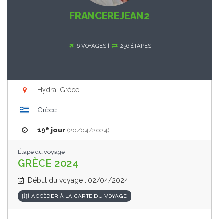
FRANCEREJEAN2
6 VOYAGES |
256 ÉTAPES
Hydra, Grèce
Grèce
e
19
jour
(20/04/2024)
Étape du voyage
GRÈCE 2024
Début du voyage : 02/04/2024
ACCÉDER À LA CARTE DU VOYAGE