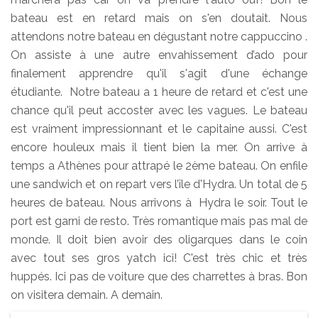
bateau est en retard mais on s'en doutait. Nous
attendons notre bateau en dégustant notre cappuccino .
On assiste à une autre envahissement d’ado pour
finalement apprendre qu'il s'agit d'une échange
étudiante. Notre bateau a 1 heure de retard et c'est une
chance qu'il peut accoster avec les vagues. Le bateau
est vraiment impressionnant et le capitaine aussi. C'est
encore houleux mais il tient bien la mer. On arrive à
temps a Athènes pour attrapé le 2ème bateau. On enfile
une sandwich et on repart vers l’île d'Hydra. Un total de 5
heures de bateau. Nous arrivons à Hydra le soir. Tout le
port est garni de resto. Très romantique mais pas mal de
monde. Il doit bien avoir des oligarques dans le coin
avec tout ses gros yatch ici! C'est très chic et très
huppés. Ici pas de voiture que des charrettes à bras. Bon
on visitera demain. A demain.