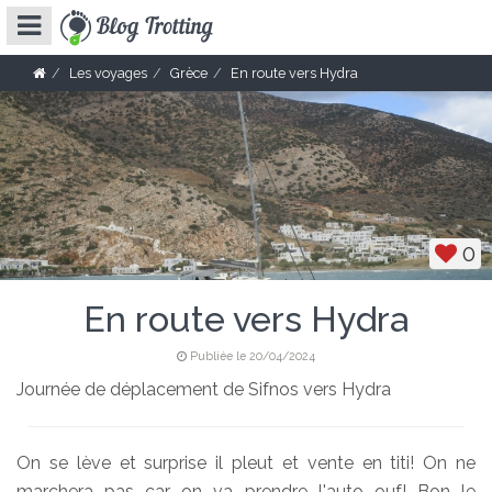
Les voyages
Grèce
En route vers Hydra
0
En route vers Hydra
Publiée le 20/04/2024
Journée de déplacement de Sifnos vers Hydra
On se lève et surprise il pleut et vente en titi! On ne
marchera pas car on va prendre l'auto ouf! Bon le