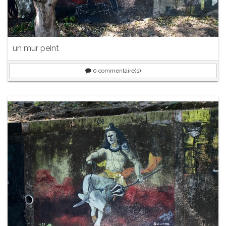
un mur peint
0
commentaire(s)