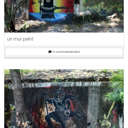
un mur peint
0
commentaire(s)