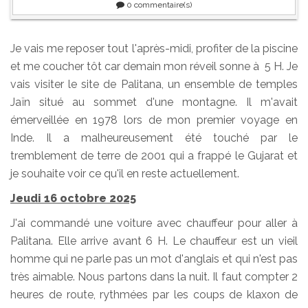
0
commentaire(s)
Je vais me reposer tout l'après-midi, profiter de la piscine
et me coucher tôt car demain mon réveil sonne à 5 H. Je
vais visiter le site de Palitana, un ensemble de temples
Jaïn situé au sommet d'une montagne. Il m'avait
émerveillée en 1978 lors de mon premier voyage en
Inde. Il a malheureusement été touché par le
tremblement de terre de 2001 qui a frappé le Gujarat et
je souhaite voir ce qu'il en reste actuellement.
Jeudi 16 octobre 2025
J'ai commandé une voiture avec chauffeur pour aller à
Palitana. Elle arrive avant 6 H. Le chauffeur est un vieil
homme qui ne parle pas un mot d'anglais et qui n'est pas
très aimable. Nous partons dans la nuit. Il faut compter 2
heures de route, rythmées par les coups de klaxon de