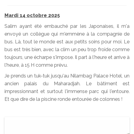
Mardi 14 octobre 2025
Salim ayant été embauché par les Japonaises, il m'a
envoyé un collègue qui m'emmène à la compagnie de
bus. Là, tout le monde est aux petits soins pour moi. Le
bus est très bien, avec la clim un peu trop froide comme
toujours, une écharpe s'impose. Il part à l'heure et arrive à
l'heure, à 15 H comme prévu.
Je prends un tuk-tuk jusqu'au Nilambag Palace Hotel, un
ancien palais du Maharadjah. Le bâtiment est
impressionnant et surtout l'immense parc qui l'entoure.
Et que dire de la piscine ronde entourée de colonnes !