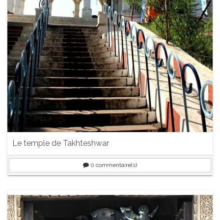
Le temple de Takhteshwar
0
commentaire(s)