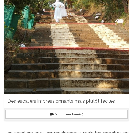
Des escaliers impressionnants mais plutôt faciles
0
commentaire(s)