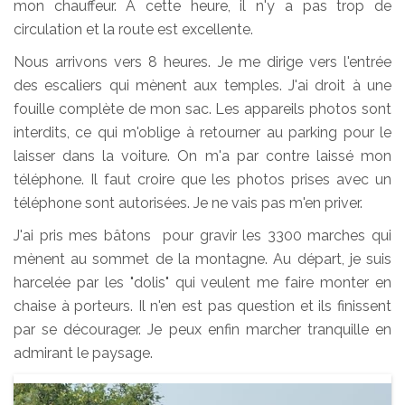
mon chauffeur. A cette heure, il n'y a pas trop de
circulation et la route est excellente.
Nous arrivons vers 8 heures. Je me dirige vers l'entrée
des escaliers qui mènent aux temples. J'ai droit à une
fouille complète de mon sac. Les appareils photos sont
interdits, ce qui m'oblige à retourner au parking pour le
laisser dans la voiture. On m'a par contre laissé mon
téléphone. Il faut croire que les photos prises avec un
téléphone sont autorisées. Je ne vais pas m'en priver.
J'ai pris mes bâtons pour gravir les 3300 marches qui
mènent au sommet de la montagne. Au départ, je suis
harcelée par les "dolis" qui veulent me faire monter en
chaise à porteurs. Il n'en est pas question et ils finissent
par se décourager. Je peux enfin marcher tranquille en
admirant le paysage.