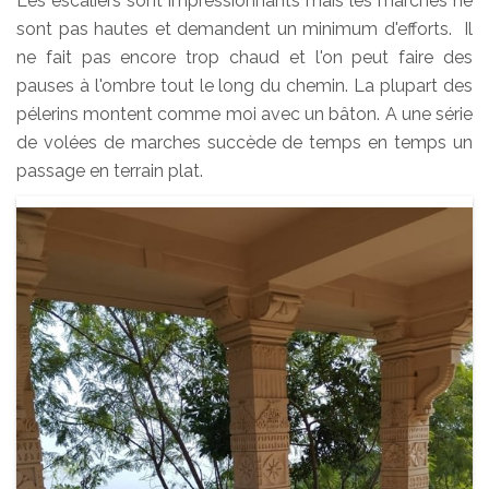
Les escaliers sont impressionnants mais les marches ne
sont pas hautes et demandent un minimum d'efforts. Il
ne fait pas encore trop chaud et l'on peut faire des
pauses à l'ombre tout le long du chemin. La plupart des
pélerins montent comme moi avec un bâton. A une série
de volées de marches succède de temps en temps un
passage en terrain plat.