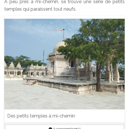
A peu près à mi-chemin, se trouve une série de petits
temples qui paraissent tout neufs.
Des petits temples à mi-chemin
0
commentaire(s)