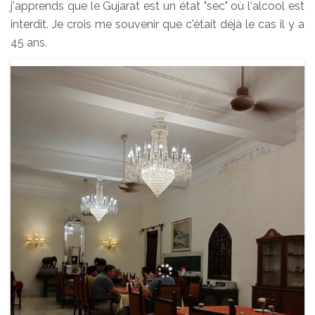
j'apprends que le Gujarat est un état "sec" où l'alcool est
interdit. Je crois me souvenir que c'était déjà le cas il y a
45 ans.