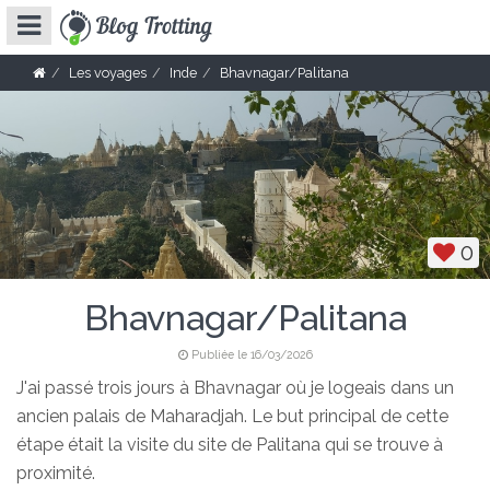
Les voyages
Inde
Bhavnagar/Palitana
0
Bhavnagar/Palitana
Publiée le 16/03/2026
J'ai passé trois jours à Bhavnagar où je logeais dans un
ancien palais de Maharadjah. Le but principal de cette
étape était la visite du site de Palitana qui se trouve à
proximité.