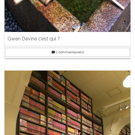
Gwen Devine c’est qui ?
1
commentaire(s)