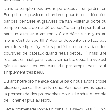
Dans le temple nous avons pu découvrir un jardin zen
Feng-shui et plusieurs chambres pour futons décorées
par des peintures et gravures d’antan. Visiter la porte du
temple nous a demandé du souffle car grimper tout en
haut un escalier à environ 70* de déclive sur 3 m au
moins c’est du sport!!! ? Pour la descente il ne faut pas
avoir le vertige... (ça m’a rappelé les escaliers dans les
coursives de bateaux quand j’etais petite... ?) mais une
fois tout en haut ça en vaut vraiment le coup. La vue est
géniale avec les couleurs du printemps c’est tout
simplement très beau.
Durant notre promenade dans le parc nous avons croisé
plusieurs jeunes filles en Kimono. Puis nous avons rejoins
la promenade des philosophes pour atteindre le temple
de Honen-in plus au Nord.
Cette promenade longe un canal ( Biwa-ko Sasui). On y