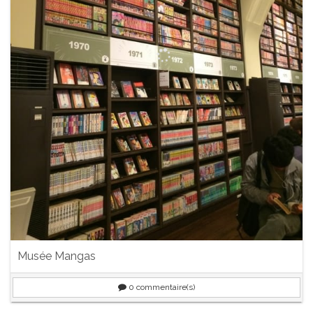
Musée Mangas
0
commentaire(s)