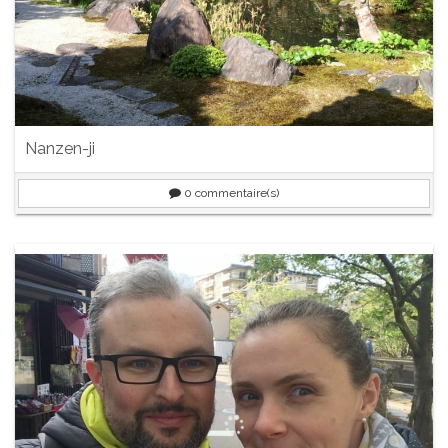
Nanzen-ji
0
commentaire(s)