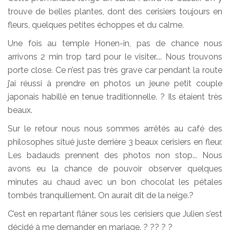
trouve de belles plantes, dont des cerisiers toujours en
fleurs, quelques petites échoppes et du calme.
Une fois au temple Honen-in, pas de chance nous
arrivons 2 min trop tard pour le visiter.... Nous trouvons
porte close. Ce n’est pas très grave car pendant la route
j’ai réussi à prendre en photos un jeune petit couple
japonais habillé en tenue traditionnelle. ? Ils étaient très
beaux.
Sur le retour nous nous sommes arrêtés au café des
philosophes situé juste derrière 3 beaux cerisiers en fleur.
Les badauds prennent des photos non stop... Nous
avons eu la chance de pouvoir observer quelques
minutes au chaud avec un bon chocolat les pétales
tombés tranquillement. On aurait dit de la neige.?
C’est en repartant flâner sous les cerisiers que Julien s’est
décidé à me demander en mariage. ? ?? ? ?