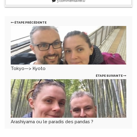
3
commentaire(s)
ÉTAPE PRÉCÉDENTE
Tokyo—> Kyoto
ÉTAPE SUIVANTE
Arashiyama ou le paradis des pandas ?