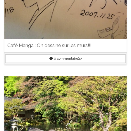
Café Manga : On dessiné sur les murs!!!
0
commentaire(s)