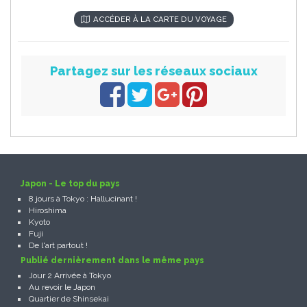
ACCÉDER À LA CARTE DU VOYAGE
Partagez sur les réseaux sociaux
Japon - Le top du pays
8 jours à Tokyo : Hallucinant !
Hiroshima
Kyoto
Fuji
De l'art partout !
Publié dernièrement dans le même pays
Jour 2 Arrivée à Tokyo
Au revoir le Japon
Quartier de Shinsekai