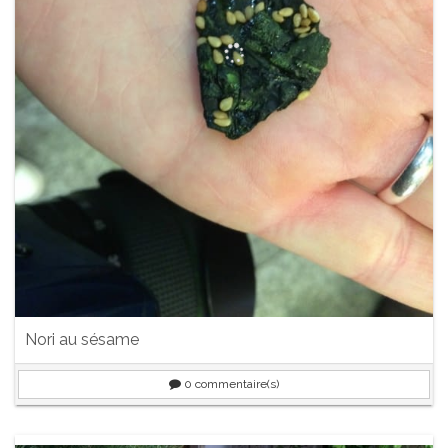
Nori au sésame
0
commentaire(s)