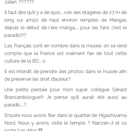
Julien: ??????
Il faut dire qu’il y a de quoi... voir des étagères de 27 m de
long sur 4m50 de haut environ remplies de Mangas
depuis le début de l´ere manga.... pour les fans c’est le
paradis!!!?
Les Français sont en nombre dans le musée, on se rend
compte que la France est vraiment fan de tout cette
culture de la BD...☺️
Il est interdit de prendre des photos dans le musée afin
de préserver les droit d’auteur.?
Une petite pensée pour mon super collègue Gérald
Brancardiologue!!! Je pense qu’il aurait été aussi au
paradis....?
Ensuite nous avons filer dans le quartier de Higashiyama
Nord. Nous y avons visité le temple ? Nanzen-Ji et sa
porte San-Mon.⛩