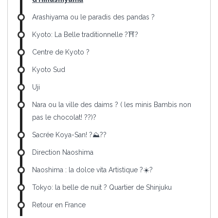
Arashiyama ou le paradis des pandas ?
Kyoto: La Belle traditionnelle ?⛩?
Centre de Kyoto ?
Kyoto Sud
Uji
Nara ou la ville des daims ? ( les minis Bambis non
pas le chocolat! ??)?
Sacrée Koya-San! ?⛰??
Direction Naoshima
Naoshima : la dolce vita Artistique ?☀️?
Tokyo: la belle de nuit ? Quartier de Shinjuku
Retour en France